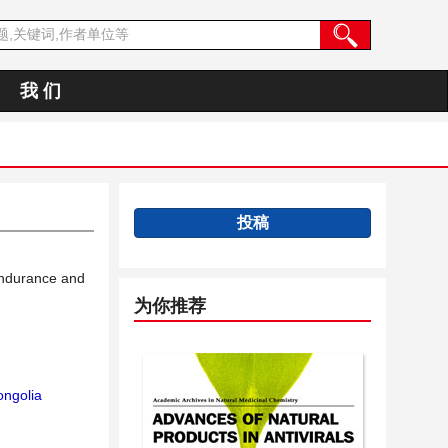
我 们
投稿
Endurance and
为你推荐
ngolia