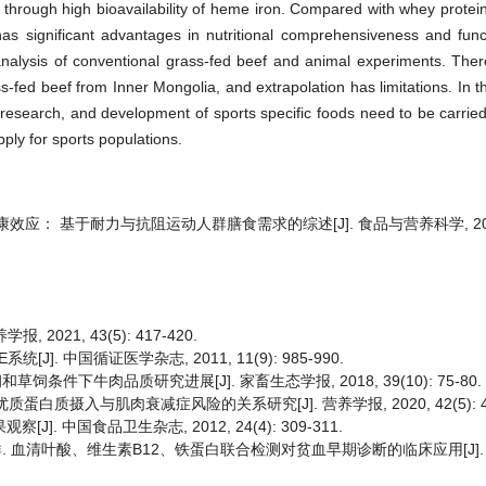
hrough high bioavailability of heme iron. Compared with whey protein
as significant advantages in nutritional comprehensiveness and func
alysis of conventional grass-fed beef and animal experiments. There 
s-fed beef from Inner Mongolia, and extrapolation has limitations. In th
 research, and development of sports specific foods need to be carried
pply for sports populations.
应： 基于耐力与抗阻运动人群膳食需求的综述[J]. 食品与营养科学, 2026, 
021, 43(5): 417-420.
J]. 中国循证医学杂志, 2011, 11(9): 985-990.
草饲条件下牛肉品质研究进展[J]. 家畜生态学报, 2018, 39(10): 75-80.
蛋白质摄入与肌肉衰减症风险的关系研究[J]. 营养学报, 2020, 42(5): 42
. 中国食品卫生杂志, 2012, 24(4): 309-311.
 孙立群. 血清叶酸、维生素B12、铁蛋白联合检测对贫血早期诊断的临床应用[J]