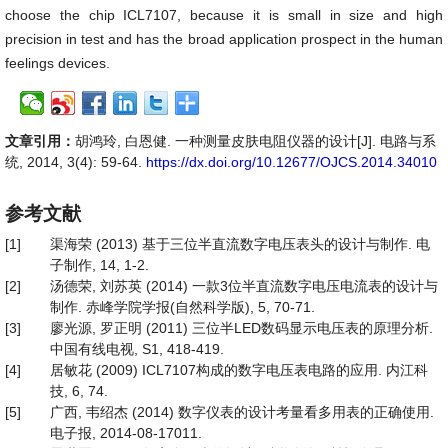
choose the chip ICL7107, because it is small in size and high
precision in test and has the broad application prospect in the human
feelings devices.
文章引用：
胡鸿玲, 白恩健. 一种测量皮肤电阻仪器的设计[J]. 电路与系
统, 2014, 3(4): 59-64.
https://dx.doi.org/10.12677/OJCS.2014.34010
参考文献
[1]
渠海荣 (2013) 基于三位半直流数字电压表头的设计与制作. 电
子制作, 14, 1-2.
[2]
汤德荣, 刘苏英 (2014) 一款3位半直流数字电压电流表的设计与
制作. 赤峰学院学报(自然科学版), 5, 70-71.
[3]
廖光源, 罗正明 (2011) 三位半LED数码显示电压表的原理分析.
中国有线电视, S1, 418-419.
[4]
居敏花 (2009) ICL7107构成的数字电压表电路的应用. 内江科
技, 6, 74.
[5]
广西, 韦绍杰 (2014) 数字仪表的设计考量看多用表的正确使用.
电子报, 2014-08-17011.