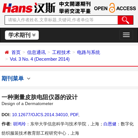
学术期刊
切
换
导
首页
信息通讯
工程技术
电路与系统
航
Vol. 3 No. 4 (December 2014)
期刊菜单
一种测量皮肤电阻仪器的设计
Design of a Dermatometer
DOI:
10.12677/OJCS.2014.34010
,
PDF
,
作者:
胡鸿玲
：东华大学信息科学与技术学院，上海；
白恩健
：数字化
纺织服装技术教育部工程研究中心，上海