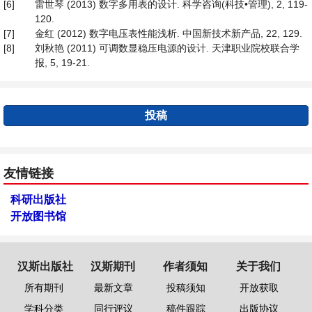
[6]
雷世琴 (2013) 数字多用表的设计. 科学咨询(科技•管理), 2, 119-
120.
[7]
金红 (2012) 数字电压表性能浅析. 中国新技术新产品, 22, 129.
[8]
刘秋艳 (2011) 可调数显稳压电源的设计. 天津职业院校联合学
报, 5, 19-21.
投稿
友情链接
科研出版社
开放图书馆
汉斯出版社
汉斯期刊
作者须知
关于我们
所有期刊
最新文章
投稿须知
开放获取
学科分类
同行评议
稿件跟踪
出版协议