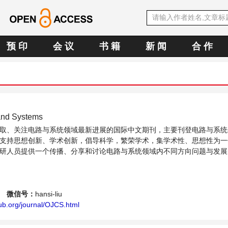
预 印
会 议
书 籍
新 闻
合 作
 and Systems
取、关注电路与系统领域最新进展的国际中文期刊，主要刊登电路与系统
支持思想创新、学术创新，倡导科学，繁荣学术，集学术性、思想性为一
研人员提供一个传播、分享和讨论电路与系统领域内不同方向问题与发展
g
微信号：
hansi-liu
ub.org/journal/OJCS.html