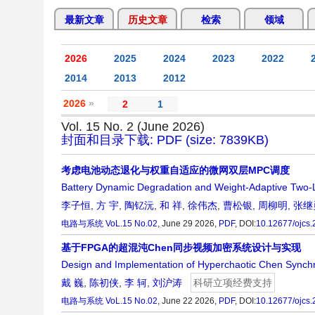
最新文章
历史文章
检索
领域
2026
2025
2024
2023
2022
2014
2013
2012
2026
»
2
1
Vol. 15 No. 2 (June 2026)
封面和目录下载: PDF (size: 7839KB)
考虑电池动态退化与权重自适应的微网双层MPC调度
Battery Dynamic Degradation and Weight-Adaptive Two-
李子恒
,
方 宇
,
陶钇沅
,
和 祥
,
徐伟杰
,
曹松银
,
周柳明
,
张继
电路与系统
VoL.15 No.02
, June 29 2026,
PDF
,
DOI:
10.12677/ojcs
基于FPGA的超混沌Chen同步视频加密系统设计与实现
Design and Implementation of Hyperchaotic Chen Synch
戴 巍
,
陈初侠
,
李 轲
,
刘沪涛
科研立项经费支持
电路与系统
VoL.15 No.02
, June 22 2026,
PDF
,
DOI:
10.12677/ojcs