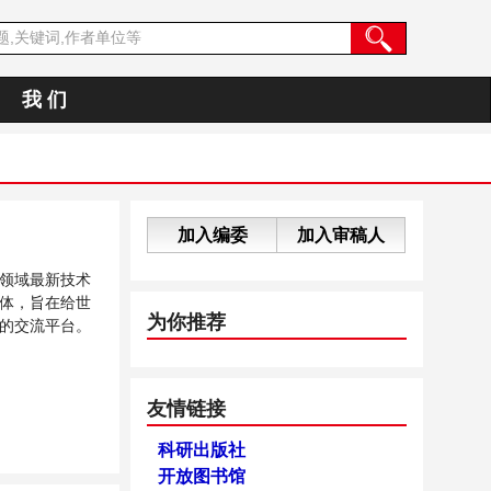
我 们
加入编委
加入审稿人
领域最新技术
体，旨在给世
为你推荐
的交流平台。
友情链接
科研出版社
开放图书馆