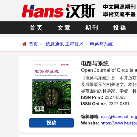
首 页
文 章
期 刊
投 稿
首页
信息通讯
工程技术
电路与系统
电路与系统
Open Journal of Circuits
《电路与系统》是一本开放获
及成果展示的相关论文。本刊
界范围内的科学家、学者、科
ISSN Print:
2327-0853
ISSN Online:
2327-0861
编辑邮箱:
ojcs@hanspub.or
投稿
Website:
https://www.hansp