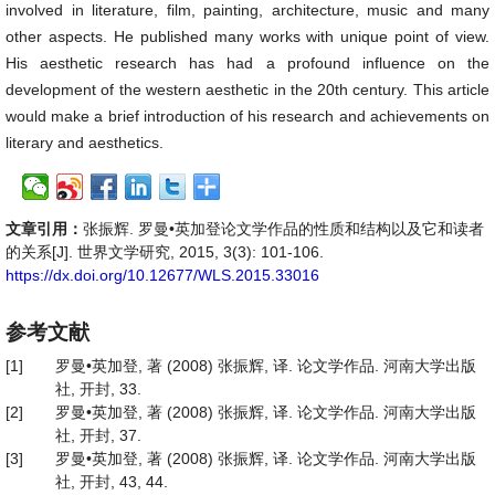
involved in literature, film, painting, architecture, music and many
other aspects. He published many works with unique point of view.
His aesthetic research has had a profound influence on the
development of the western aesthetic in the 20th century. This article
would make a brief introduction of his research and achievements on
literary and aesthetics.
文章引用：
张振辉. 罗曼•英加登论文学作品的性质和结构以及它和读者
的关系[J]. 世界文学研究, 2015, 3(3): 101-106.
https://dx.doi.org/10.12677/WLS.2015.33016
参考文献
[1]
罗曼•英加登, 著 (2008) 张振辉, 译. 论文学作品. 河南大学出版
社, 开封, 33.
[2]
罗曼•英加登, 著 (2008) 张振辉, 译. 论文学作品. 河南大学出版
社, 开封, 37.
[3]
罗曼•英加登, 著 (2008) 张振辉, 译. 论文学作品. 河南大学出版
社, 开封, 43, 44.