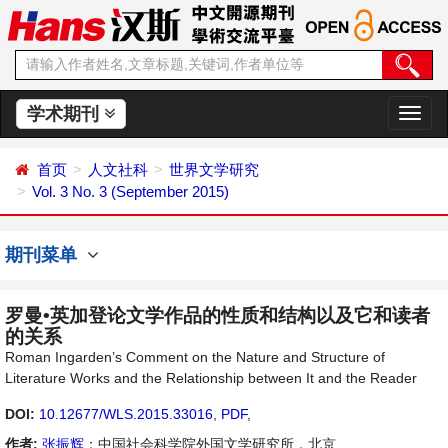
学术期刊
切
换
导
首页
人文社科
世界文学研究
航
Vol. 3 No. 3 (September 2015)
期刊菜单
罗曼•英加登论文学作品的性质和结构以及它和读者
的关系
Roman Ingarden’s Comment on the Nature and Structure of
Literature Works and the Relationship between It and the Reader
DOI:
10.12677/WLS.2015.33016
,
PDF
,
作者:
张振辉
：中国社会科学院外国文学研究所，北京