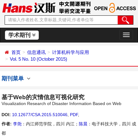
学术期刊
切
换
导
首页
信息通讯
计算机科学与应用
航
Vol. 5 No. 10 (October 2015)
期刊菜单
基于Web的灾情信息可视化研究
Visualization Research of Disaster Information Based on Web
DOI:
10.12677/CSA.2015.510046
,
PDF
,
作者:
李尧
：内江师范学院，四川 内江；
陈晨
：电子科技大学，四川 成
都