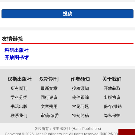
投稿
友情链接
科研出版社
开放图书馆
汉斯出版社
汉斯期刊
作者须知
关于我们
所有期刊
最新文章
投稿须知
开放获取
学科分类
同行评议
稿件跟踪
出版协议
书籍出版
文章费用
常见问题
保存/撤销
联系我们
审稿/编委
特别约稿
隐私保护
版权所有：
汉斯出版社 (Hans Publishers)
Copyright © 2026 Hans Publishers Inc. All rights reserved.
鄂ICP备08006613