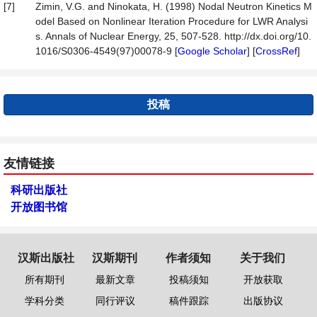
[7]
Zimin, V.G. and Ninokata, H. (1998) Nodal Neutron Kinetics M
odel Based on Nonlinear Iteration Procedure for LWR Analysi
s. Annals of Nuclear Energy, 25, 507-528. http://dx.doi.org/10.
1016/S0306-4549(97)00078-9 [
Google Scholar
] [
CrossRef
]
投稿
友情链接
科研出版社
开放图书馆
汉斯出版社
汉斯期刊
作者须知
关于我们
所有期刊
最新文章
投稿须知
开放获取
学科分类
同行评议
稿件跟踪
出版协议