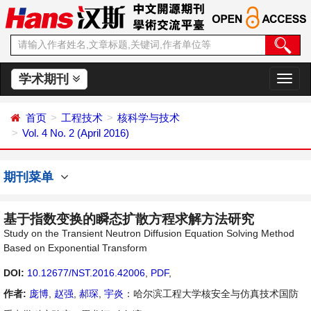
学术期刊
切
换
导
首页
工程技术
核科学与技术
航
Vol. 4 No. 2 (April 2016)
期刊菜单
基于指数变换的瞬态扩散方程求解方法研究
Study on the Transient Neutron Diffusion Equation Solving Method
Based on Exponential Transform
DOI:
10.12677/NST.2016.42006
,
PDF
,
作者:
庞博
,
赵强
,
郝琛
,
宇炎
：哈尔滨工程大学核安全与仿真技术国防