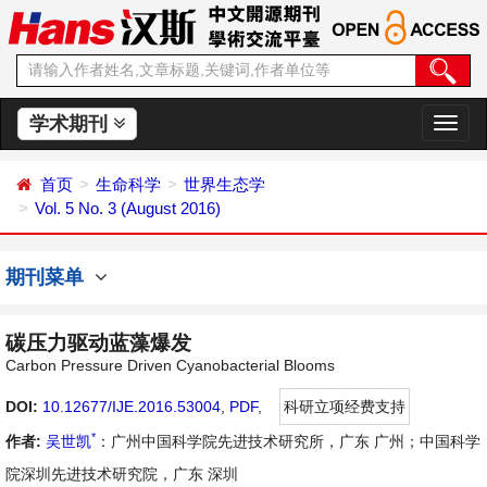
学术期刊
切
换
导
首页
生命科学
世界生态学
航
Vol. 5 No. 3 (August 2016)
期刊菜单
碳压力驱动蓝藻爆发
Carbon Pressure Driven Cyanobacterial Blooms
DOI:
10.12677/IJE.2016.53004
,
PDF
,
科研立项经费支持
*
作者:
吴世凯
：广州中国科学院先进技术研究所，广东 广州；中国科学
院深圳先进技术研究院，广东 深圳