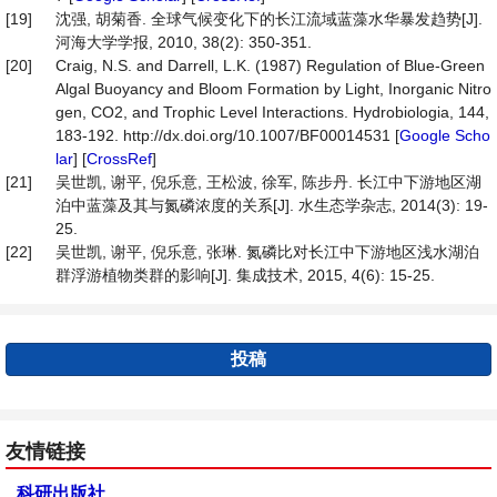
[19]
沈强, 胡菊香. 全球气候变化下的长江流域蓝藻水华暴发趋势[J].
河海大学学报, 2010, 38(2): 350-351.
[20]
Craig, N.S. and Darrell, L.K. (1987) Regulation of Blue-Green
Algal Buoyancy and Bloom Formation by Light, Inorganic Nitro
gen, CO2, and Trophic Level Interactions. Hydrobiologia, 144,
183-192. http://dx.doi.org/10.1007/BF00014531 [
Google Scho
lar
] [
CrossRef
]
[21]
吴世凯, 谢平, 倪乐意, 王松波, 徐军, 陈步丹. 长江中下游地区湖
泊中蓝藻及其与氮磷浓度的关系[J]. 水生态学杂志, 2014(3): 19-
25.
[22]
吴世凯, 谢平, 倪乐意, 张琳. 氮磷比对长江中下游地区浅水湖泊
群浮游植物类群的影响[J]. 集成技术, 2015, 4(6): 15-25.
投稿
友情链接
科研出版社