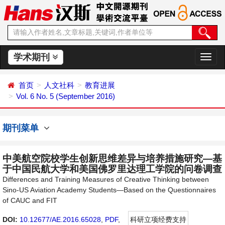
学术期刊
切
换
导
首页
人文社科
教育进展
航
Vol. 6 No. 5 (September 2016)
期刊菜单
中美航空院校学生创新思维差异与培养措施研究—基
于中国民航大学和美国佛罗里达理工学院的问卷调查
Differences and Training Measures of Creative Thinking between
Sino-US Aviation Academy Students—Based on the Questionnaires
of CAUC and FIT
DOI:
10.12677/AE.2016.65028
,
PDF
,
科研立项经费支持