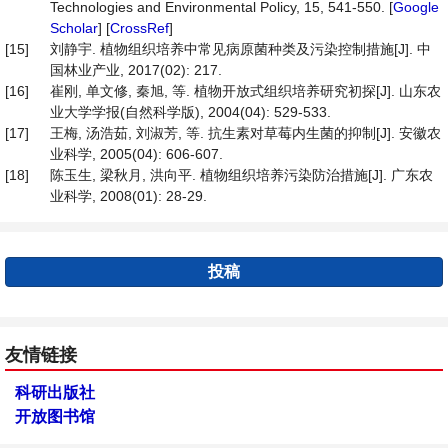
Technologies and Environmental Policy, 15, 541-550. [
Google
Scholar
] [
CrossRef
]
[15]
刘静宇. 植物组织培养中常见病原菌种类及污染控制措施[J]. 中
国林业产业, 2017(02): 217.
[16]
崔刚, 单文修, 秦旭, 等. 植物开放式组织培养研究初探[J]. 山东农
业大学学报(自然科学版), 2004(04): 529-533.
[17]
王梅, 汤浩茹, 刘淑芳, 等. 抗生素对草莓内生菌的抑制[J]. 安徽农
业科学, 2005(04): 606-607.
[18]
陈玉生, 梁秋月, 洪向平. 植物组织培养污染防治措施[J]. 广东农
业科学, 2008(01): 28-29.
投稿
友情链接
科研出版社
开放图书馆