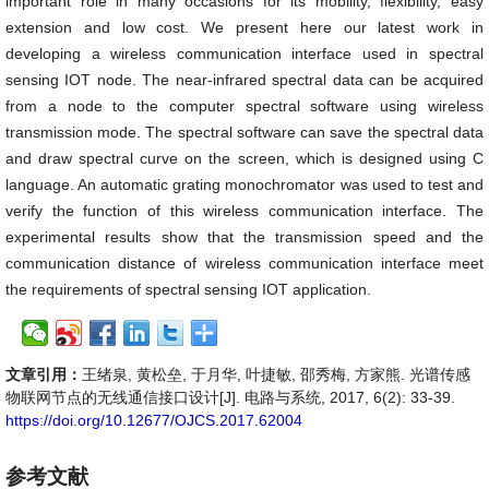
important role in many occasions for its mobility, flexibility, easy
extension and low cost. We present here our latest work in
developing a wireless communication interface used in spectral
sensing IOT node. The near-infrared spectral data can be acquired
from a node to the computer spectral software using wireless
transmission mode. The spectral software can save the spectral data
and draw spectral curve on the screen, which is designed using C
language. An automatic grating monochromator was used to test and
verify the function of this wireless communication interface. The
experimental results show that the transmission speed and the
communication distance of wireless communication interface meet
the requirements of spectral sensing IOT application.
文章引用：
王绪泉, 黄松垒, 于月华, 叶捷敏, 邵秀梅, 方家熊. 光谱传感
物联网节点的无线通信接口设计[J]. 电路与系统, 2017, 6(2): 33-39.
https://doi.org/10.12677/OJCS.2017.62004
参考文献