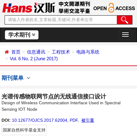
学术期刊
切
换
导
首页
信息通讯
工程技术
电路与系统
航
Vol. 6 No. 2 (June 2017)
期刊菜单
光谱传感物联网节点的无线通信接口设计
Design of Wireless Communication Interface Used in Spectral
Sensing IOT Node
DOI:
10.12677/OJCS.2017.62004
,
PDF
,
被引量
国家自然科学基金支持