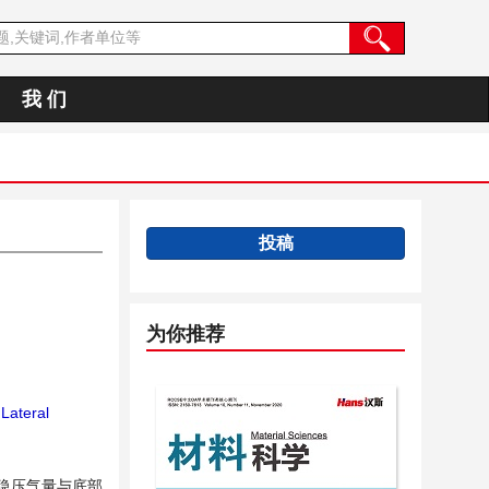
我 们
投稿
为你推荐
Lateral
稳压气量与底部