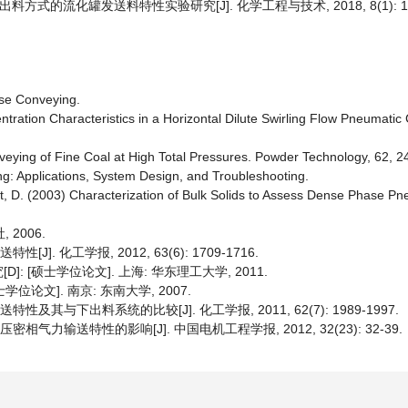
出料方式的流化罐发送料特性实验研究[J]. 化学工程与技术, 2018, 8(1): 1-
ase Conveying.
centration Characteristics in a Horizontal Dilute Swirling Flow Pneumati
veying of Fine Coal at High Total Pressures. Powder Technology, 62, 2
: Applications, System Design, and Troubleshooting.
kant, D. (2003) Characterization of Bulk Solids to Assess Dense Phase 
 2006.
. 化工学报, 2012, 63(6): 1709-1716.
 [硕士学位论文]. 上海: 华东理工大学, 2011.
论文]. 南京: 东南大学, 2007.
及其与下出料系统的比较[J]. 化工学报, 2011, 62(7): 1989-1997.
气力输送特性的影响[J]. 中国电机工程学报, 2012, 32(23): 32-39.