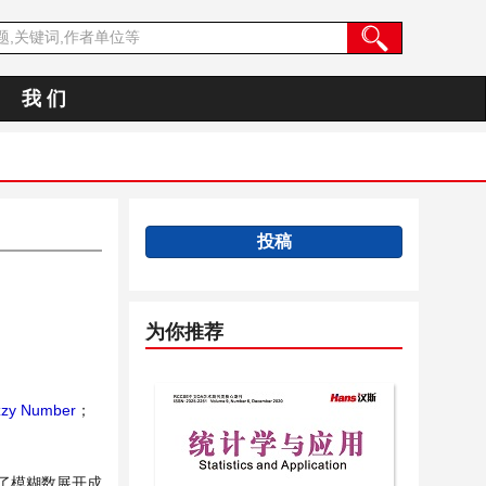
我 们
投稿
为你推荐
zzy Number
；
了模糊数展开成