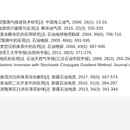
描述技术研究[J]. 中国海上油气, 2006, 18(1): 13-16.
建模与反演[J]. 断块油气田, 2015, 22(3): 325-329.
区的应用研究[J]. 石油地球物理勘探, 2004, 39(6): 706-710.
J]. 石油物探, 2009, 48(6): 591-595.
体系中的应用[J]. 石油物探, 2004, 43(6): 587-590.
学学报(自然科学版), 2011, 38(3): 271-276.
[J]. 石油天然气学报(江汉石油学院学报), 2006, 28(3): 255-256
ismic Inversion with Stochastic Conjugate Gradient Method. Journal o
河沉积体系综合解剖[J]. 新疆石油地质, 2017, 38(5): 567-574.
二次开发中的应用[J]. 新疆石油地质, 2010, 31(3): 284-287.
21井区薄层砂体[J]. 新疆石油地质, 2013, 34(3): 341-344.