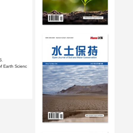
.
f Earth Scienc