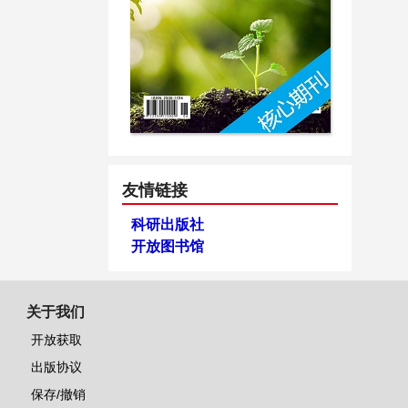
友情链接
科研出版社
开放图书馆
关于我们
开放获取
出版协议
保存/撤销