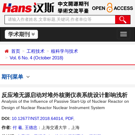
学术期刊
切
换
导
首页
工程技术
核科学与技术
航
Vol. 6 No. 4 (October 2018)
期刊菜单
反应堆无源启动对堆外核测仪表系统设计影响浅析
Analysis of the Influence of Passive Start-Up of Nuclear Reactor on
Design of Nuclear Reactor Nuclear Instrument System
DOI:
10.12677/NST.2018.64014
,
PDF
,
作者:
付 羲
,
王德忠
：上海交通大学，上海