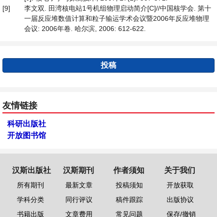
[9]
李文双. 田湾核电站1号机组物理启动简介[C]//中国核学会. 第十
一届反应堆数值计算和粒子输运学术会议暨2006年反应堆物理
会议: 2006年卷. 哈尔滨, 2006: 612-622.
投稿
友情链接
科研出版社
开放图书馆
汉斯出版社
汉斯期刊
作者须知
关于我们
所有期刊
最新文章
投稿须知
开放获取
学科分类
同行评议
稿件跟踪
出版协议
书籍出版
文章费用
常见问题
保存/撤销