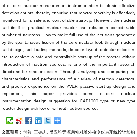
of ex-core nuclear measurement instrumentation to obtain effective
detection counts, thereby ensuring that reactor reactivity is effectively
monitored for a safe and controllable start-up. However, the nuclear
fuel itself in practical nuclear reactor can release a considerable
number of neutrons. How to make full use of the neutrons generated
by the spontaneous fission of the core nuclear fuel, through nuclear
fuel design, fuel loading methods, detector layout, detector selection,
etc. to achieve a safe and controllable start-up of the reactor without
introduction of neutron sources, is one of the important research
directions for reactor design. Through analyzing and comparing the
characteristics and performance of a variety of neutron detectors,
and practice experience on the VVER passive start-up design and
implement, this paper provides some ex-core nuclear
instrumentation design suggestion for CAP1000 type or new type
reactor design with low or without neutron source.
文章引用：
付羲, 王德忠. 反应堆无源启动对堆外核测仪表系统设计影响