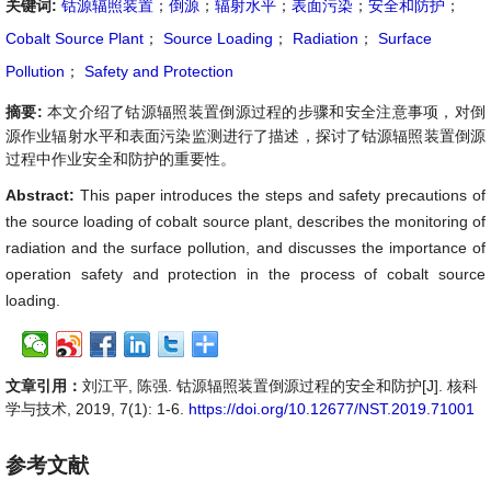
关键词:
钴源辐照装置
；
倒源
；
辐射水平
；
表面污染
；
安全和防护
；
Cobalt Source Plant
；
Source Loading
；
Radiation
；
Surface
Pollution
；
Safety and Protection
摘要:
本文介绍了钴源辐照装置倒源过程的步骤和安全注意事项，对倒
源作业辐射水平和表面污染监测进行了描述，探讨了钴源辐照装置倒源
过程中作业安全和防护的重要性。
Abstract:
This paper introduces the steps and safety precautions of
the source loading of cobalt source plant, describes the monitoring of
radiation and the surface pollution, and discusses the importance of
operation safety and protection in the process of cobalt source
loading.
文章引用：
刘江平, 陈强. 钴源辐照装置倒源过程的安全和防护[J]. 核科
学与技术, 2019, 7(1): 1-6.
https://doi.org/10.12677/NST.2019.71001
参考文献