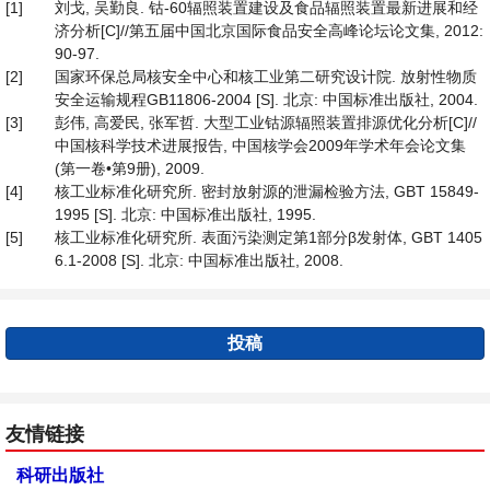
[1]
刘戈, 吴勤良. 钴-60辐照装置建设及食品辐照装置最新进展和经
济分析[C]//第五届中国北京国际食品安全高峰论坛论文集, 2012:
90-97.
[2]
国家环保总局核安全中心和核工业第二研究设计院. 放射性物质
安全运输规程GB11806-2004 [S]. 北京: 中国标准出版社, 2004.
[3]
彭伟, 高爱民, 张军哲. 大型工业钴源辐照装置排源优化分析[C]//
中国核科学技术进展报告, 中国核学会2009年学术年会论文集
(第一卷•第9册), 2009.
[4]
核工业标准化研究所. 密封放射源的泄漏检验方法, GBT 15849-
1995 [S]. 北京: 中国标准出版社, 1995.
[5]
核工业标准化研究所. 表面污染测定第1部分β发射体, GBT 1405
6.1-2008 [S]. 北京: 中国标准出版社, 2008.
投稿
友情链接
科研出版社