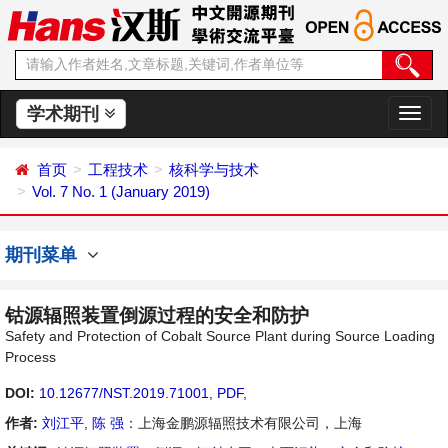
学术期刊
切
换
导
首页
工程技术
核科学与技术
航
Vol. 7 No. 1 (January 2019)
期刊菜单
钴源辐照装置倒源过程的安全和防护
Safety and Protection of Cobalt Source Plant during Source Loading
Process
DOI:
10.12677/NST.2019.71001
,
PDF
,
作者:
刘江平
,
陈 强
：上海金鹏源辐照技术有限公司，上海