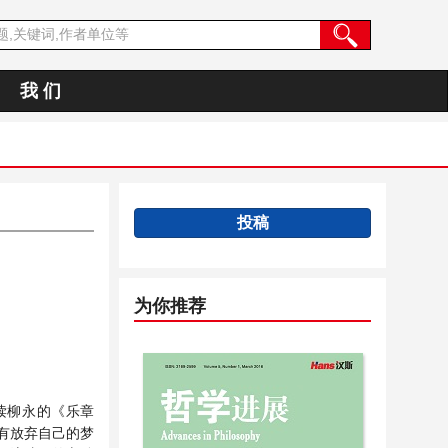
我 们
投稿
为你推荐
读柳永的《乐章
有放弃自己的梦