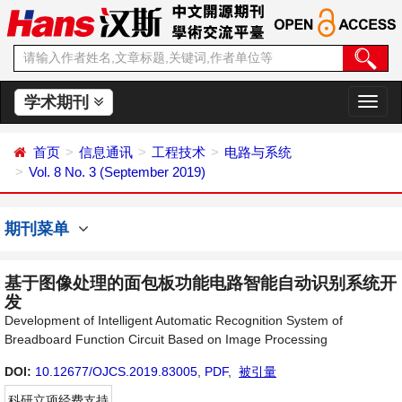
学术期刊
切
换
导
首页
信息通讯
工程技术
电路与系统
航
Vol. 8 No. 3 (September 2019)
期刊菜单
基于图像处理的面包板功能电路智能自动识别系统开
发
Development of Intelligent Automatic Recognition System of
Breadboard Function Circuit Based on Image Processing
DOI:
10.12677/OJCS.2019.83005
,
PDF
,
被引量
科研立项经费支持