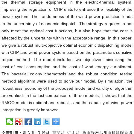
the thermal storage equipment in the electric-thermal system,
improving the regulation of CHP units to enhance the flexibility of the
power system. The randomness of the wind power prediction leads
to the uncertainty of economic dispatch. The strategy requires to not
only meet the optimal cost functions, but also hope that the cost is
affected by the uncertainty within the acceptable range. In this paper,
we give a robust multi-objective optimal economic dispatching model
with CHP and wind power system based on the parameters sensitive
region method. The model includes two objectives minimizing the
cost of coal consumption and the cost of wind energy curtailment.
The bacterial colony chemotaxis and the robust condition testing
method algorithm were used to solve our model. By simulation, the
robustness, economy of the proposed model and validity of algorithm
are verified. In the last comparison of three models, it shows that the
RMOO model is optimal and robust，and the capacity of wind power
integration is greatly improved.
文章引用：
霍东升, 朱雅林, 曹艺超, 江志超. 热电联产与风电机组联合运