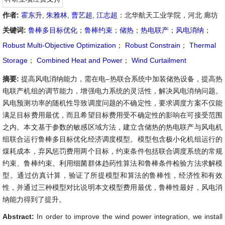
作者:
霍东升
,
朱雅林
,
曹艺超
,
江志超
：北华航天工业学院，河北 廊坊
关键词:
鲁棒多目标优化
；
鲁棒约束
；
储热
；
热电联产
；
风电消纳
；
Robust Multi-Objective Optimization
；
Robust Constrain
；
Thermal
Storage
；
Combined Heat and Power
；
Wind Curtailment
摘要:
提高风电消纳能力，需在电–热联合系统中加装储热设备，提高热
电联产机组的调节能力，增强电力系统的灵活性，解决风电消纳问题。
风电预测功率的随机性导致调度问题的不确定性，要求调度方案不仅能
满足目标费用最优，而且希望目标费用受不确定性的影响在可接受范围
之内。本文基于参数的敏感区域方法，建立含储热的热电联产与风电机
组联合运行鲁棒多目标优化经济调度模型。模型包含极小化机组运行的
煤耗成本，弃风惩罚费用两个目标，约束条件包括联合调度系统的常规
约束、鲁棒约束。利用细菌群体趋药性算法和鲁棒条件检验方法求解模
型。通过仿真计算，验证了所提模型和算法的鲁棒性，经济性和有效
性，并通过三种模型对比说明本文模型费用最优，鲁棒性最好，风电消
纳能力得到了提升。
Abstract:
In order to improve the wind power integration, we install