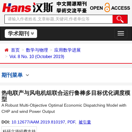
学术期刊
切
换
导
首页
数学与物理
应用数学进展
航
Vol. 8 No. 10 (October 2019)
期刊菜单
热电联产与风电机组联合运行鲁棒多目标优化调度模
型
A Robust Multi-Objective Optimal Economic Dispatching Model with
CHP and wind Power Output
DOI:
10.12677/AAM.2019.810197
,
PDF
,
被引量
科研立项经费支持