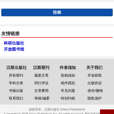
投稿
友情链接
科研出版社
开放图书馆
汉斯出版社
汉斯期刊
作者须知
关于我们
所有期刊
最新文章
投稿须知
开放获取
学科分类
同行评议
稿件跟踪
出版协议
书籍出版
文章费用
常见问题
保存/撤销
联系我们
审稿/编委
特别约稿
隐私保护
版权所有：
汉斯出版社 (Hans Publishers)