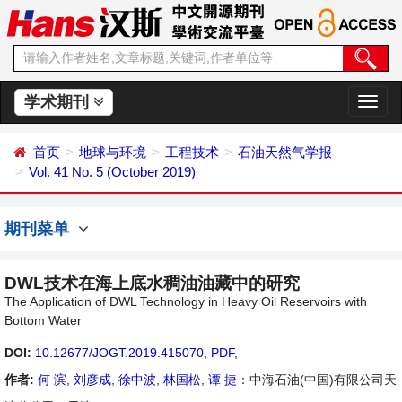
学术期刊
切
换
导
首页
地球与环境
工程技术
石油天然气学报
航
Vol. 41 No. 5 (October 2019)
期刊菜单
DWL技术在海上底水稠油油藏中的研究
The Application of DWL Technology in Heavy Oil Reservoirs with
Bottom Water
DOI:
10.12677/JOGT.2019.415070
,
PDF
,
作者:
何 滨
,
刘彦成
,
徐中波
,
林国松
,
谭 捷
：中海石油(中国)有限公司天