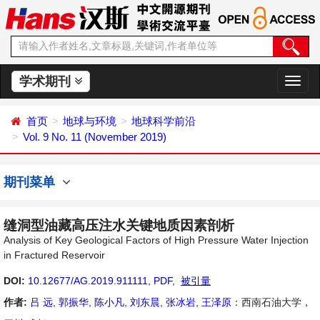
学术期刊
切
换
导
首页
地球与环境
地球科学前沿
航
Vol. 9 No. 11 (November 2019)
期刊菜单
缝洞型油藏高压注水关键地质因素剖析
Analysis of Key Geological Factors of High Pressure Water Injection
in Fractured Reservoir
DOI:
10.12677/AG.2019.911111
,
PDF
,
被引量
作者:
吕 远
,
郭振华
,
陈小凡
,
刘东晨
,
张冰岩
,
王泽原
：西南石油大学，