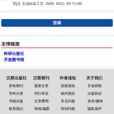
究[J]. 石油钻采工艺, 2008, 30(2): 69-71+89.
投稿
友情链接
科研出版社
开放图书馆
汉斯出版社
汉斯期刊
作者须知
关于我们
所有期刊
最新文章
投稿须知
开放获取
学科分类
同行评议
稿件跟踪
出版协议
书籍出版
文章费用
常见问题
保存/撤销
联系我们
审稿/编委
特别约稿
隐私保护