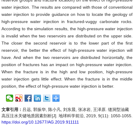
reservoir groups and fracture location) on the effect of high-pressure
water injection. The results are compared with those of conventional
water injection to provide guidance on how to locate the geology of
high-pressure water injection in fractured-vuggy carbonate rocks.
According to the simulation results, the high-pressure water injection
is invalid when the two reservoirs are distributed on the upper side.
The closer the second reservoir is to the lower part of the first
reservoir, the better the effect of high-pressure water injection will
have. And when the two reservoirs are distributed horizontally, the
position of fractures has an impact on high-pressure water injection.
When the fracture is in the high and low position, high-pressure
water injection gets little effect. When the fracture is in the middle
position, the effect of high-pressure water injection is better.
文章引用：
吕远, 郭振华, 陈小凡, 刘东晨, 张冰岩, 王泽原. 缝洞型油藏
高压注水关键地质因素剖析[J]. 地球科学前沿, 2019, 9(11): 1050-1055.
https://doi.org/10.12677/AG.2019.911111