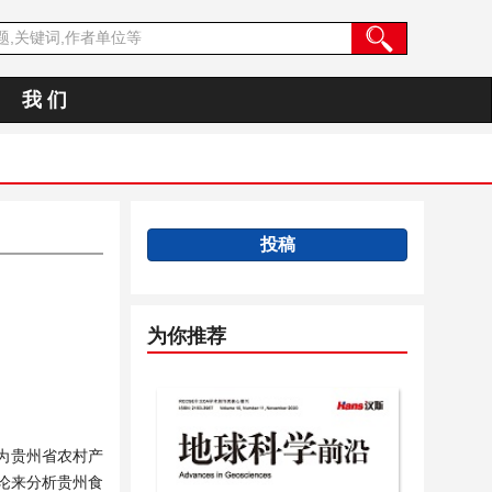
我 们
投稿
为你推荐
成为贵州省农村产
论来分析贵州食