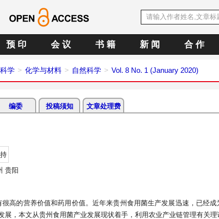
预 印
会 议
书 籍
新 闻
合 作
科学
化学与材料
自然科学
Vol. 8 No. 1 (January 2020)
编委
投稿须知
文章处理费
持
 贵阳
菌的通称，有很高的营养价值和药用价值。近年来贵州食用菌生产发展迅速，已经
步发展，本文从贵州食用菌产业发展现状着手，利用农业产业链管理有关理