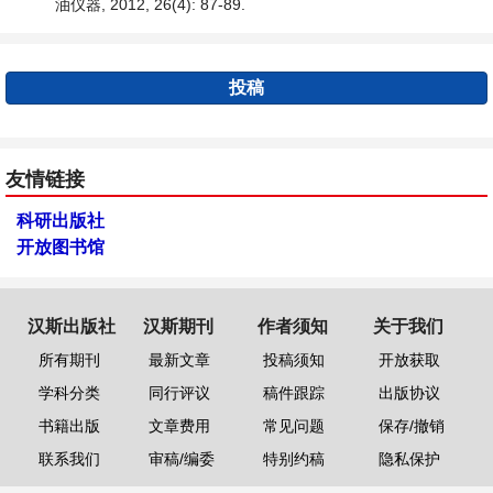
油仪器, 2012, 26(4): 87-89.
投稿
友情链接
科研出版社
开放图书馆
汉斯出版社
汉斯期刊
作者须知
关于我们
所有期刊
最新文章
投稿须知
开放获取
学科分类
同行评议
稿件跟踪
出版协议
书籍出版
文章费用
常见问题
保存/撤销
联系我们
审稿/编委
特别约稿
隐私保护