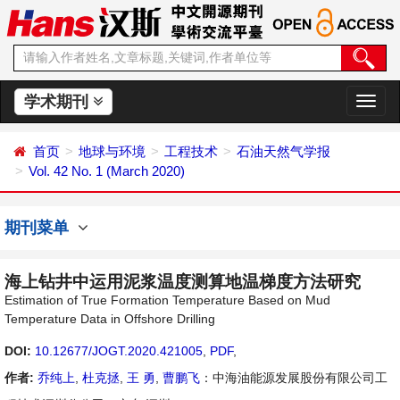
学术期刊
切
换
导
首页
地球与环境
工程技术
石油天然气学报
航
Vol. 42 No. 1 (March 2020)
期刊菜单
海上钻井中运用泥浆温度测算地温梯度方法研究
Estimation of True Formation Temperature Based on Mud
Temperature Data in Offshore Drilling
DOI:
10.12677/JOGT.2020.421005
,
PDF
,
作者:
乔纯上
,
杜克拯
,
王 勇
,
曹鹏飞
：中海油能源发展股份有限公司工