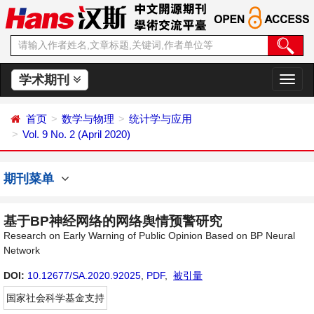
学术期刊
切
换
导
首页
数学与物理
统计学与应用
航
Vol. 9 No. 2 (April 2020)
期刊菜单
基于BP神经网络的网络舆情预警研究
Research on Early Warning of Public Opinion Based on BP Neural
Network
DOI:
10.12677/SA.2020.92025
,
PDF
,
被引量
国家社会科学基金支持