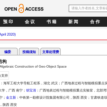
预 印
会 议
书 籍
新 闻
合 作
April 2020)
编委
投稿须知
文章处理费
结构
 Algebraic Construction of Geo-Object Space
金支持
：海军工程大学导航工程系，湖北 武汉；广西地表过程与智能模拟重点
学，广西 南宁；
胡宝清
：广西地表过程与智能模拟重点实验室，北部湾
宁；
金立新
：中铁第一勘察设计院集团有限公司，陕西 西安；甘肃铁道
，陕西 西安