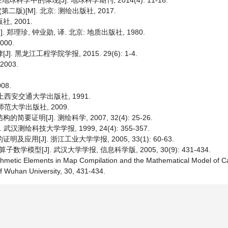
学中的体现[J]. 地球科学期刊, 2014(4): 11-16.
)[M]. 北京: 测绘出版社, 2017.
, 2001.
 郑理珍, 钟业勋, 译. 北京: 地质出版社, 1980.
00.
黑龙江工程学院学报, 2015. 29(6): 1-4.
003.
08.
 上西安交通大学出版社, 1991.
师范大学出版社, 2009.
明[J]. 测绘科学, 2007, 32(4): 25-26.
绘科技大学学报, 1999, 24(4): 355-357.
用[J]. 浙江工业大学学报, 2005, 33(1): 60-63.
[J]. 武汉大学学报, 信息科学版, 2005, 30(9): 431-434.
rithmetic Elements in Map Compilation and the Mathematical Model of 
f Wuhan University, 30, 431-434.