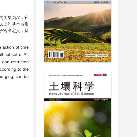
-
的闭集为A
，它
X上的基本点集
子给出定义，从
 action of time
-
ll subset of A
.
and cstructed
i
cording to the
merging, can be