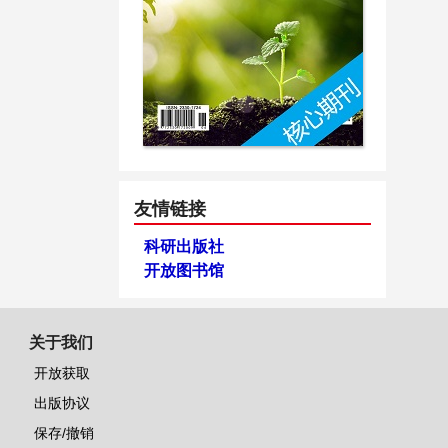
友情链接
科研出版社
开放图书馆
关于我们
开放获取
出版协议
保存/撤销