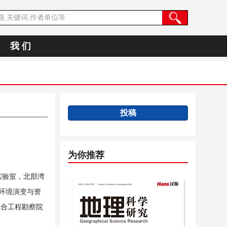
我 们
投稿
为你推荐
实验室，北部湾
环境演变与资
综合工程勘察院