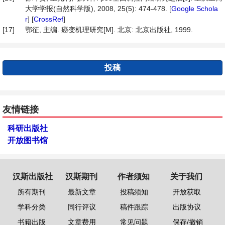
大学学报(自然科学版), 2008, 25(5): 474-478. [
Google Schola
r
] [
CrossRef
]
[17]
鄂征, 主编. 癌变机理研究[M]. 北京: 北京出版社, 1999.
投稿
友情链接
科研出版社
开放图书馆
汉斯出版社
汉斯期刊
作者须知
关于我们
所有期刊
最新文章
投稿须知
开放获取
学科分类
同行评议
稿件跟踪
出版协议
书籍出版
文章费用
常见问题
保存/撤销