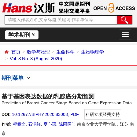
学术期刊
切
换
导
首页
数学与物理
生命科学
生物物理学
航
Vol. 8 No. 3 (August 2020)
期刊菜单
基于基因表达数据的乳腺癌分期预测
Prediction of Breast Cancer Stage Based on Gene Expression Data
DOI:
10.12677/BIPHY.2020.83003
,
PDF
,
科研立项经费支持
*
作者:
程佩文
,
石涵钰
,
夏心语
,
陈园园
：南京农业大学理学院，江苏 南
京