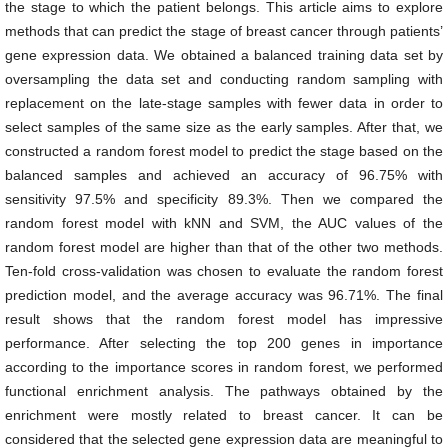
the stage to which the patient belongs. This article aims to explore
methods that can predict the stage of breast cancer through patients’
gene expression data. We obtained a balanced training data set by
oversampling the data set and conducting random sampling with
replacement on the late-stage samples with fewer data in order to
select samples of the same size as the early samples. After that, we
constructed a random forest model to predict the stage based on the
balanced samples and achieved an accuracy of 96.75% with
sensitivity 97.5% and specificity 89.3%. Then we compared the
random forest model with kNN and SVM, the AUC values of the
random forest model are higher than that of the other two methods.
Ten-fold cross-validation was chosen to evaluate the random forest
prediction model, and the average accuracy was 96.71%. The final
result shows that the random forest model has impressive
performance. After selecting the top 200 genes in importance
according to the importance scores in random forest, we performed
functional enrichment analysis. The pathways obtained by the
enrichment were mostly related to breast cancer. It can be
considered that the selected gene expression data are meaningful to