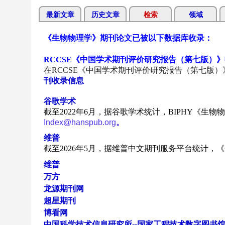
最新文章
历史文章
检索
领域
《生物物理学》期刊论文已被以下数据库收录：
RCCSE《中国学术期刊评价研究报告（第七版）
在RCCSE《中国学术期刊评价研究报告（第七版）》
刊收录信息
谷歌学术
截至
2022
年6
月，据谷歌学术统计，
BIPHY
《生物物
Index@hanspub.org
。
维普
截至
2026
年5
月
，据维普中文期刊服务平台统计，
《
维普
万方
龙源期刊网
超星期刊
博看网
中国科学技术信息研究所--国家工程技术数字图书