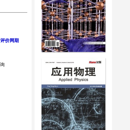
教评价网期
询