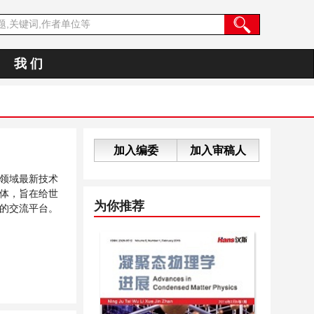
我 们
加入编委
加入审稿人
领域最新技术
体，旨在给世
为你推荐
的交流平台。