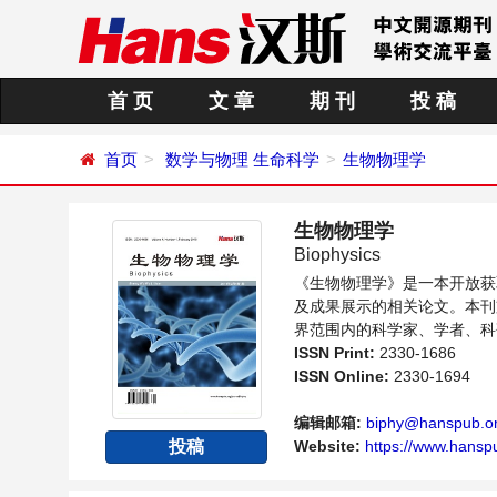
首 页
文 章
期 刊
投 稿
首页
数学与物理
生命科学
生物物理学
生物物理学
Biophysics
《生物物理学》是一本开放获
及成果展示的相关论文。本刊
界范围内的科学家、学者、科
ISSN Print:
2330-1686
ISSN Online:
2330-1694
编辑邮箱:
biphy@hanspub.o
投稿
Website:
https://www.hanspu