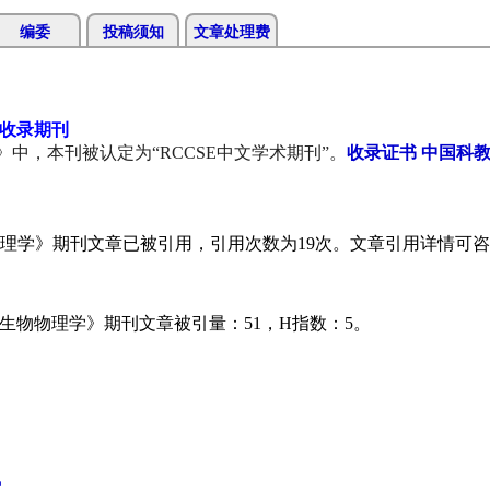
编委
投稿须知
文章处理费
》收录期刊
中，本刊被认定为“RCCSE中文学术期刊”。
收录证书
中国科
理学》期刊文章已被引用，引用次数为19
次。文章引用详情可咨
生物物理学》期刊文章被引量：51
，H指数：5
。
馆