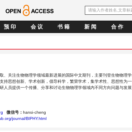
预 印
会 议
书 籍
新 闻
合 作
取、关注生物物理学领域最新进展的国际中文期刊，主要刊登生物物理学
支持思想创新、学术创新，倡导科学，繁荣学术，集学术性、思想性为一
研人员提供一个传播、分享和讨论生物物理学领域内不同方向问题与发展
rg
微信号：
hansi-cheng
b.org/journal/BIPHY.html