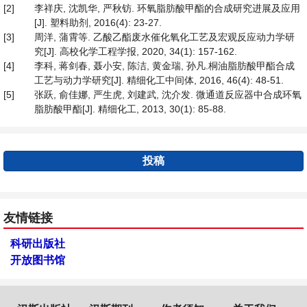
[2]
李祥庆, 沈凯华, 严秋钫. 环氧脂肪酸甲酯的合成研究进展及应用
[J]. 塑料助剂, 2016(4): 23-27.
[3]
周洋, 蒲霄等. 乙酸乙酯废水催化氧化工艺及宏观反应动力学研
究[J]. 高校化学工程学报, 2020, 34(1): 157-162.
[4]
李科, 蒋剑春, 聂小安, 陈洁, 黄金瑞, 孙凡.桐油脂肪酸甲酯合成
工艺与动力学研究[J]. 精细化工中间体, 2016, 46(4): 48-51.
[5]
张跃, 俞佳娜, 严生虎, 刘建武, 沈介发. 微通道反应器中合成环氧
脂肪酸甲酯[J]. 精细化工, 2013, 30(1): 85-88.
投稿
友情链接
科研出版社
开放图书馆