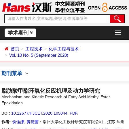
学术期刊
切
换
导
首页
工程技术
化学工程与技术
航
Vol. 10 No. 5 (September 2020)
期刊菜单
脂肪酸甲酯环氧化反应机理及动力学研究
Mechanism and Kinetic Research of Fatty Acid Methyl Ester
Epoxidation
DOI:
10.12677/HJCET.2020.105044
,
PDF
,
作者:
俞佳娜
,
黄晓蕾
：常州大学化工设计研究院有限公司，江苏 常州