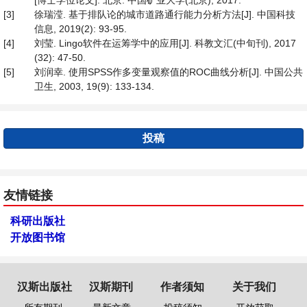
[博士学位论文]. 北京: 中国矿业大学(北京), 2017.
[3]
徐瑞滢. 基于排队论的城市道路通行能力分析方法[J]. 中国科技
信息, 2019(2): 93-95.
[4]
刘莹. Lingo软件在运筹学中的应用[J]. 科教文汇(中旬刊), 2017
(32): 47-50.
[5]
刘润幸. 使用SPSS作多变量观察值的ROC曲线分析[J]. 中国公共
卫生, 2003, 19(9): 133-134.
投稿
友情链接
科研出版社
开放图书馆
汉斯出版社
汉斯期刊
作者须知
关于我们