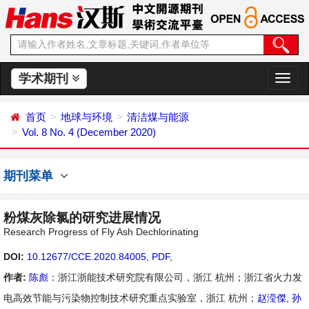
学术期刊
切
换
导
首页
地球与环境
清洁煤与能源
航
Vol. 8 No. 4 (December 2020)
期刊菜单
粉煤灰除氯的研究进展情况
Research Progress of Fly Ash Dechlorinating
DOI:
10.12677/CCE.2020.84005
,
PDF
,
作者:
陈彪
：浙江浙能技术研究院有限公司，浙江 杭州；浙江省火力发
电高效节能与污染物控制技术研究重点实验室，浙江 杭州；
赵滢傑
,
孙