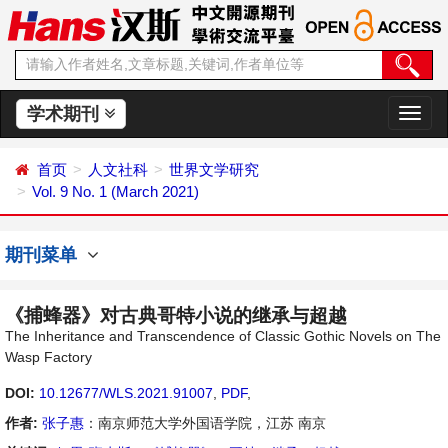
学术期刊
切
换
导
首页
人文社科
世界文学研究
航
Vol. 9 No. 1 (March 2021)
期刊菜单
《捕蜂器》对古典哥特小说的继承与超越
The Inheritance and Transcendence of Classic Gothic Novels on The
Wasp Factory
DOI:
10.12677/WLS.2021.91007
,
PDF
,
作者:
张子惠
：南京师范大学外国语学院，江苏 南京