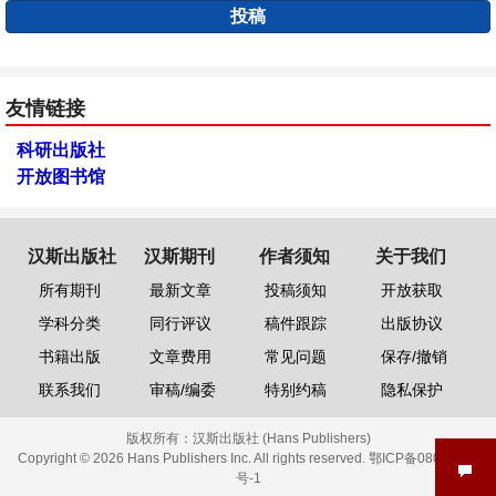
投稿
友情链接
科研出版社
开放图书馆
汉斯出版社
汉斯期刊
作者须知
关于我们
所有期刊
最新文章
投稿须知
开放获取
学科分类
同行评议
稿件跟踪
出版协议
书籍出版
文章费用
常见问题
保存/撤销
联系我们
审稿/编委
特别约稿
隐私保护
版权所有：
汉斯出版社 (Hans Publishers)
Copyright © 2026 Hans Publishers Inc. All rights reserved.
鄂ICP备08006613
号-1