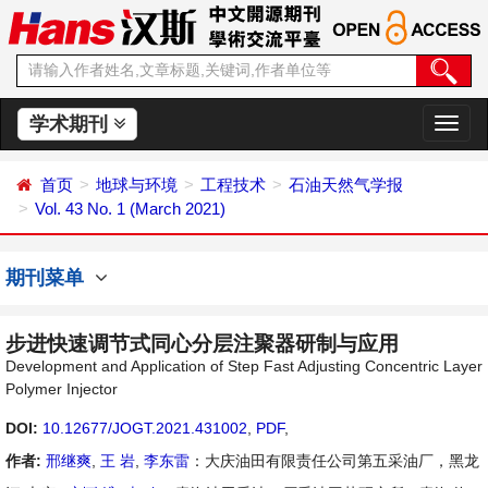
学术期刊
切
换
导
首页
地球与环境
工程技术
石油天然气学报
航
Vol. 43 No. 1 (March 2021)
期刊菜单
步进快速调节式同心分层注聚器研制与应用
Development and Application of Step Fast Adjusting Concentric Layer
Polymer Injector
DOI:
10.12677/JOGT.2021.431002
,
PDF
,
作者:
邢继爽
,
王 岩
,
李东雷
：大庆油田有限责任公司第五采油厂，黑龙