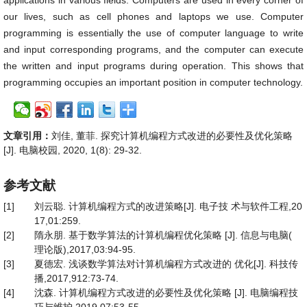
applications in various fields. Computers are used in every corner of
our lives, such as cell phones and laptops we use. Computer
programming is essentially the use of computer language to write
and input corresponding programs, and the computer can execute
the written and input programs during operation. This shows that
programming occupies an important position in computer technology.
文章引用：
刘佳, 董菲. 探究计算机编程方式改进的必要性及优化策略
[J]. 电脑校园, 2020, 1(8): 29-32.
参考文献
[1]
刘云聪. 计算机编程方式的改进策略[J]. 电子技 术与软件工程,20
17,01:259.
[2]
隋永朋. 基于数学算法的计算机编程优化策略 [J]. 信息与电脑(
理论版),2017,03:94-95.
[3]
夏德宏. 浅谈数学算法对计算机编程方式改进的 优化[J]. 科技传
播,2017,912:73-74.
[4]
沈森. 计算机编程方式改进的必要性及优化策略 [J]. 电脑编程技