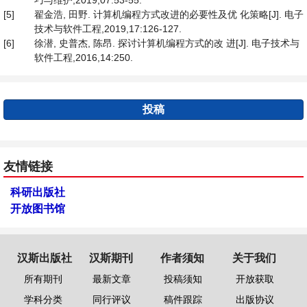
巧与维护,2019,07:53-55.
[5]
翟金浩, 田野. 计算机编程方式改进的必要性及优 化策略[J]. 电子
技术与软件工程,2019,17:126-127.
[6]
徐潜, 史普杰, 陈昂. 探讨计算机编程方式的改 进[J]. 电子技术与
软件工程,2016,14:250.
投稿
友情链接
科研出版社
开放图书馆
汉斯出版社
汉斯期刊
作者须知
关于我们
所有期刊
最新文章
投稿须知
开放获取
学科分类
同行评议
稿件跟踪
出版协议