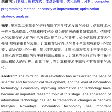
关键词:
计算机
；
编程方式
；
改进必要性
；
优化策略
；
分析
；
computer;
programming method; necessity of improvement; optimization
strategy; analysis
摘要:
第三次工业革命的进行加快了科学技术发展的步伐，信息技术水
平在不断地提高，信息和科技已经 成为现阶段的重要研究课题。信息技
术的应用促使人们的生活方式出现了巨大的改变，如今信息技术在各个
领域 都有着重要的应用。计算机在我们生活的各个角落都有着使用的踪
迹，如我们使用的手机、笔记本电脑等。计算 机编程实质上主要是使用
计算机语言对相应的程序进行编写和输入，计算机在运行过程中可执行
编写和输入的程 序。由此可见，在计算机技术中编程占有着重要的地
位。
Abstract:
The third industrial revolution has accelerated the pace of
scientific and technological development, and the level of information
technology is constantly improving. Information and technology have
become an important research topic at this stage. The application of
information technology has led to tremendous changes in people's
lifestyles. Nowadays, information technology has important