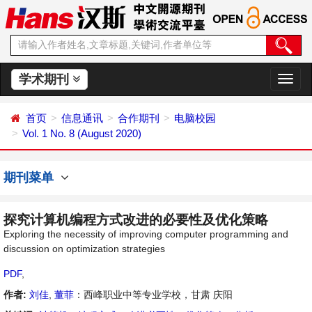
学术期刊
切
换
导
首页
信息通讯
合作期刊
电脑校园
航
Vol. 1 No. 8 (August 2020)
期刊菜单
探究计算机编程方式改进的必要性及优化策略
Exploring the necessity of improving computer programming and
discussion on optimization strategies
PDF
,
作者:
刘佳
,
董菲
：西峰职业中等专业学校，甘肃 庆阳