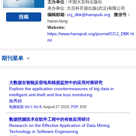
主办单位 :
中国大百科出版社
承办单位: 大百科开源出版(武汉)有限公司
编辑邮箱:
ccj_dbk@hanspub.org
微信号：
投稿
hansi-fang
Website:
https://www.hanspub.org/journal/CCJ_DBK.ht
ml
期刊菜单
大数据在智能反窃电和线损监控中的应用对策研究
Explore the application countermeasures of big data in
intelligent anti-theft and line loss monitoring
杨秀娟
电脑校园
Vol.1 No.8
, August 27 2020,
PDF
, DOI:
数据挖掘技术在软件工程中的有效应用研讨
Research on the Effective Application of Data Mining
Technology in Software Engineering