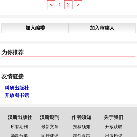
<
2
>
1
加入编委
加入审稿人
为你推荐
友情链接
科研出版社
开放图书馆
汉斯出版社
汉斯期刊
作者须知
关于我们
所有期刊
最新文章
投稿须知
开放获取
学科分类
同行评议
稿件跟踪
出版协议