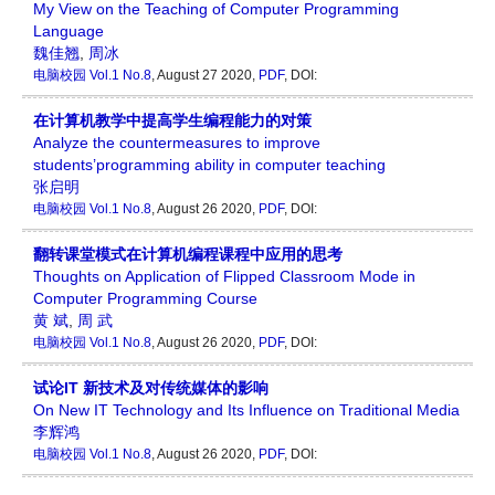
My View on the Teaching of Computer Programming
Language
魏佳翘
,
周冰
电脑校园
Vol.1 No.8
, August 27 2020,
PDF
, DOI:
在计算机教学中提高学生编程能力的对策
Analyze the countermeasures to improve
students’programming ability in computer teaching
张启明
电脑校园
Vol.1 No.8
, August 26 2020,
PDF
, DOI:
翻转课堂模式在计算机编程课程中应用的思考
Thoughts on Application of Flipped Classroom Mode in
Computer Programming Course
黄 斌
,
周 武
电脑校园
Vol.1 No.8
, August 26 2020,
PDF
, DOI:
试论IT 新技术及对传统媒体的影响
On New IT Technology and Its Influence on Traditional Media
李辉鸿
电脑校园
Vol.1 No.8
, August 26 2020,
PDF
, DOI: