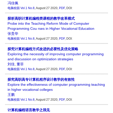
冯佳佩
电脑校园
Vol.1 No.8
, August 27 2020,
PDF
, DOI:
探析高职计算机编程类课程的教学改革模式
Probe into the Teaching Reform Mode of Computer
Programming Cou rses in Higher Vocational Education
张贵华
电脑校园
Vol.1 No.8
, August 27 2020,
PDF
, DOI:
探究计算机编程方式改进的必要性及优化策略
Exploring the necessity of improving computer programming
and discussion on optimization strategies
刘佳
,
董菲
电脑校园
Vol.1 No.8
, August 27 2020,
PDF
, DOI:
探究高职高专计算机程序设计教学的有效性
Explore the effectiveness of computer programming teaching
in higher vocational colleges
王鹏
电脑校园
Vol.1 No.8
, August 27 2020,
PDF
, DOI:
计算机编程语言教学之我见