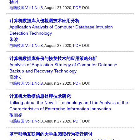
杨阳
电脑校园
Vol.1 No.8
, August 27 2020,
PDF
, DOI:
计算机数据库入侵检测技术应用分析
Application Analysis of Computer Database Intrusion
Detection Technology
朱波
电脑校园
Vol.1 No.8
, August 27 2020,
PDF
, DOI:
计算机数据库备份与恢复技术的应用策略分析
Analysis of Application Strategy of Computer Database
Backup and Recovery Technology
高建立
电脑校园
Vol.1 No.8
, August 27 2020,
PDF
, DOI:
计算机大数据信息处理技术研究
Talking about the New IT Technology and the Analysis of the
Characteristics of Enterprise Information Innovation
敬丽娟
电脑校园
Vol.1 No.8
, August 27 2020,
PDF
, DOI:
基于移动互联网的大学生阅读行为变迁研讨