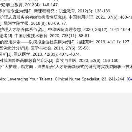
教育, 2013(4): 146-147.
为例[J]. 新课程研究：职业教育, 2012(5): 138-139.
愿服务的初始动机质性研究[J]. 中国实用护理, 2021, 37(6): 460-46
院学报, 2018(8): 68-69, 77.
才培养体系刍议[J]. 中华医院管理杂志, 2020, 36(12): 1041-1044.
 中国职业技术教育, 2020, 735(11): 58-61.
索——以模拟旅游社实训为例[J]. 福建茶叶, 2019, 41(11): 127.
分析[J], 医学与社会, 2014, 27(6): 55-58.
 重庆医学, 2013, 42(33): 4073-4074.
高职教育的启示[J]. 畜牧与兽医, 2020, 52(6): 156-160.
大护理，精方向，跨界融合”人才培养新模式的研究与实践咸阳职业技术学院
io: Leveraging Your Talents. Clinical Nurse Specialist, 23, 241-244. [
G