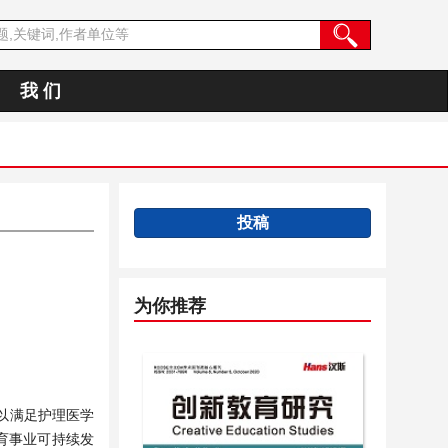
我 们
投稿
为你推荐
以满足护理医学
育事业可持续发