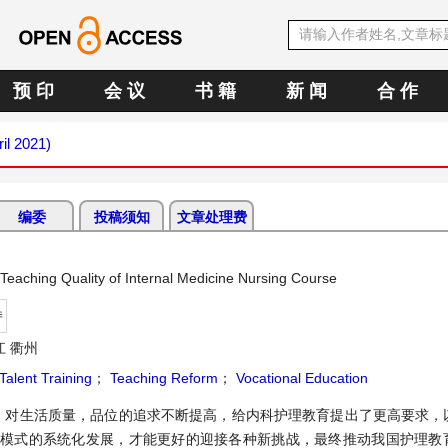
预 印
会 议
书 籍
新 闻
合 作
ril 2021)
编委
投稿须知
文章处理费
Teaching Quality of Internal Medicine Nursing Course
持
 衢州
Talent Training
；
Teaching Reform
；
Vocational Education
，对生活质量，品位的追求不断提高，给内科护理教育提出了更高要求，
理模式的系统化发展，才能更好的迎接各种新挑战，最终推动我国护理教