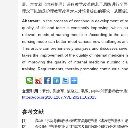
展。本文就《内科护理》课程教学改革的若干思路进行全面
理念下以满足护理教育改革对人才培养提出的要求，从而促
Abstract:
In the process of continuous development of so
quality of life and taste is constantly improving, which 
relevant needs of nursing medicine. According to the act
nursing mode can better meet various new challenges and 
This article comprehensively analyzes and discusses severa
takes the improvement of the quality of internal medicine 
of improving the quality of internal medicine nursing cl
training. Requirements, thereby promoting continuous innov
文章引用：
罗烨, 吴建军, 范晓江, 毛翠. 内科护理课程教学质量提升
https://doi.org/10.12677/VE.2021.102013
参考文献
[1]
高华. 行动导向教学模式在高职护理《基础护理学》教学中的
[2]
余剑珍. 护理专业人才需求及职业岗位能力分析调研报告[J]. 中