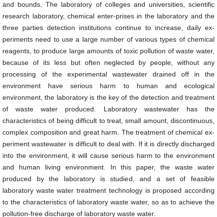
and bounds. The laboratory of colleges and universities, scientific
research laboratory, chemical enter-prises in the laboratory and the
three parties detection institutions continue to increase, daily ex-
periments need to use a large number of various types of chemical
reagents, to produce large amounts of toxic pollution of waste water,
because of its less but often neglected by people, without any
processing of the experimental wastewater drained off in the
environment have serious harm to human and ecological
environment, the laboratory is the key of the detection and treatment
of waste water produced. Laboratory wastewater has the
characteristics of being difficult to treat, small amount, discontinuous,
complex composition and great harm. The treatment of chemical ex-
periment wastewater is difficult to deal with. If it is directly discharged
into the environment, it will cause serious harm to the environment
and human living environment. In this paper, the waste water
produced by the laboratory is studied, and a set of feasible
laboratory waste water treatment technology is proposed according
to the characteristics of laboratory waste water, so as to achieve the
pollution-free discharge of laboratory waste water.