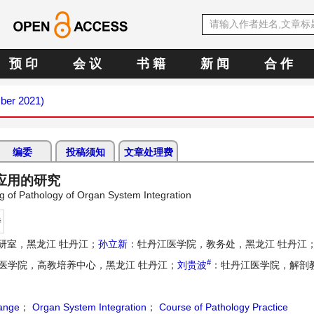
预 印
会 议
书 籍
新 闻
合 作
mber 2021)
编委
投稿须知
文章处理费
应用的研究
ng of Pathology of Organ System Integration
持
研室，黑龙江 牡丹江；
孙立新
：牡丹江医学院，教务处，黑龙江 牡丹江
#
医学院，高教培养中心，黑龙江 牡丹江；
刘贵波
：牡丹江医学院，解剖
ange
；
Organ System Integration
；
Course of Pathology Practice