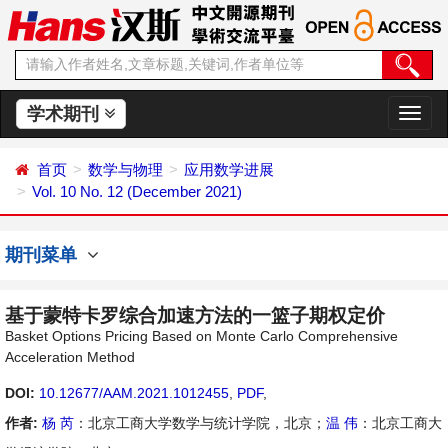
学术期刊
切
换
导
首页
数学与物理
应用数学进展
航
Vol. 10 No. 12 (December 2021)
期刊菜单
基于蒙特卡罗综合加速方法的一篮子期权定价
Basket Options Pricing Based on Monte Carlo Comprehensive
Acceleration Method
DOI:
10.12677/AAM.2021.1012455
,
PDF
,
作者:
杨 芮
：北京工商大学数学与统计学院，北京；
温 伟
：北京工商大