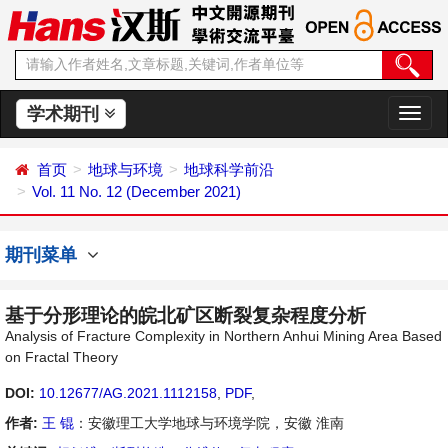
学术期刊
切
换
导
首页
地球与环境
地球科学前沿
航
Vol. 11 No. 12 (December 2021)
期刊菜单
基于分形理论的皖北矿区断裂复杂程度分析
Analysis of Fracture Complexity in Northern Anhui Mining Area Based
on Fractal Theory
DOI:
10.12677/AG.2021.1112158
,
PDF
,
作者:
王 锟
：安徽理工大学地球与环境学院，安徽 淮南