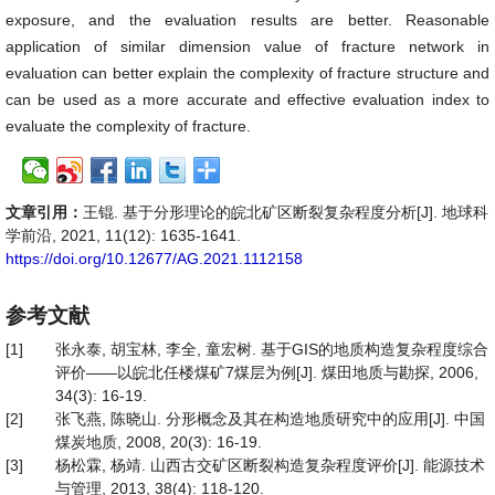
exposure, and the evaluation results are better. Reasonable
application of similar dimension value of fracture network in
evaluation can better explain the complexity of fracture structure and
can be used as a more accurate and effective evaluation index to
evaluate the complexity of fracture.
文章引用：
王锟. 基于分形理论的皖北矿区断裂复杂程度分析[J]. 地球科
学前沿, 2021, 11(12): 1635-1641.
https://doi.org/10.12677/AG.2021.1112158
参考文献
[1]
张永泰, 胡宝林, 李全, 童宏树. 基于GIS的地质构造复杂程度综合
评价——以皖北任楼煤矿7煤层为例[J]. 煤田地质与勘探, 2006,
34(3): 16-19.
[2]
张飞燕, 陈晓山. 分形概念及其在构造地质研究中的应用[J]. 中国
煤炭地质, 2008, 20(3): 16-19.
[3]
杨松霖, 杨靖. 山西古交矿区断裂构造复杂程度评价[J]. 能源技术
与管理, 2013, 38(4): 118-120.