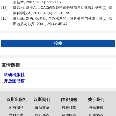
炭技术, 2007, 26(4): 112-115.
[15]
颜恭彬. 基于AutoCAD的断裂构造分维值自动化统计研究[J]. 煤
炭科学技术, 2012, 40(6): 89-91+95.
[16]
陈江峰, 刘勇, 张国旺. 自然水系的计算机处理与分维计算[J]. 煤
田地质与勘探, 2001, 29(4): 45-47.
投稿
友情链接
科研出版社
开放图书馆
汉斯出版社
汉斯期刊
作者须知
关于我们
所有期刊
最新文章
投稿须知
开放获取
学科分类
同行评议
稿件跟踪
出版协议