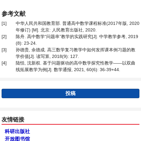
参考文献
[1]
中华人民共和国教育部. 普通高中数学课程标准(2017年版, 2020
年修订) [M]. 北京: 人民教育出版社, 2020.
[2]
陈舟. 高中数学“问题串”教学的实践研究[J]. 中学教学参考, 2019
(8): 23-24.
[3]
孙德贵, 余德成. 高三数学复习教学中如何发挥课本例习题的教
学价值[J]. 读写算, 2018(9): 127.
[4]
陆恬, 沈新权. 基于问题驱动的高中数学探究性教学——以双曲
线拓展教学为例[J]. 数学通报, 2021, 60(6): 36-39+44.
投稿
友情链接
科研出版社
开放图书馆