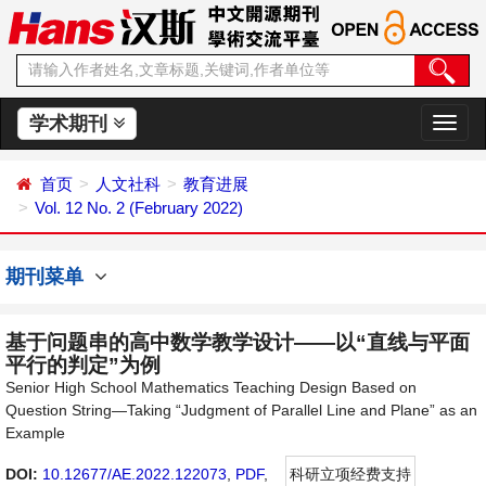
学术期刊
切
换
导
首页
人文社科
教育进展
航
Vol. 12 No. 2 (February 2022)
期刊菜单
基于问题串的高中数学教学设计——以“直线与平面
平行的判定”为例
Senior High School Mathematics Teaching Design Based on
Question String—Taking “Judgment of Parallel Line and Plane” as an
Example
DOI:
10.12677/AE.2022.122073
,
PDF
,
科研立项经费支持