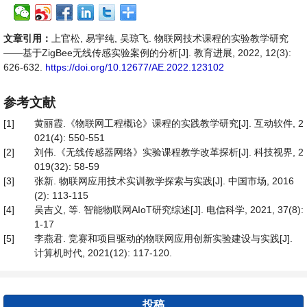
文章引用：
上官松, 易宇纯, 吴琼飞. 物联网技术课程的实验教学研究
——基于ZigBee无线传感实验案例的分析[J]. 教育进展, 2022, 12(3):
626-632.
https://doi.org/10.12677/AE.2022.123102
参考文献
[1]
黄丽霞.《物联网工程概论》课程的实践教学研究[J]. 互动软件, 2
021(4): 550-551
[2]
刘伟.《无线传感器网络》实验课程教学改革探析[J]. 科技视界, 2
019(32): 58-59
[3]
张新. 物联网应用技术实训教学探索与实践[J]. 中国市场, 2016
(2): 113-115
[4]
吴吉义, 等. 智能物联网AIoT研究综述[J]. 电信科学, 2021, 37(8):
1-17
[5]
李燕君. 竞赛和项目驱动的物联网应用创新实验建设与实践[J].
计算机时代, 2021(12): 117-120.
投稿