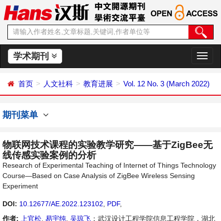
学术期刊
切
换
导
首页
人文社科
教育进展
Vol. 12 No. 3 (March 2022)
航
期刊菜单
物联网技术课程的实验教学研究——基于ZigBee无
线传感实验案例的分析
Research of Experimental Teaching of Internet of Things Technology
Course—Based on Case Analysis of ZigBee Wireless Sensing
Experiment
DOI:
10.12677/AE.2022.123102
,
PDF
,
作者:
上官松
,
易宇纯
,
吴琼飞
：武汉设计工程学院信息工程学院，湖北