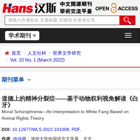
学术期刊
切
换
导
首页
人文社科
世界文学研究
航
Vol. 10 No. 1 (March 2022)
期刊菜单
道德上的精神分裂症——基于动物权利视角解读《白
牙》
Moral Schizophrenia—An Interpretation to White Fang Based on
Animal Rights Theory
DOI:
10.12677/WLS.2022.101008
,
PDF
,
作者:
徐佳萌
：清华大学外国语言文学系，北京