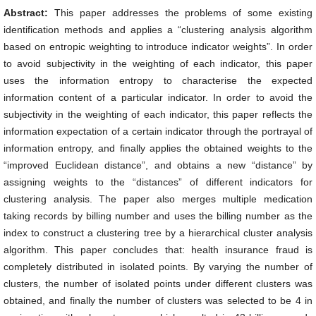
Abstract:
This paper addresses the problems of some existing
identification methods and applies a “clustering analysis algorithm
based on entropic weighting to introduce indicator weights”. In order
to avoid subjectivity in the weighting of each indicator, this paper
uses the information entropy to characterise the expected
information content of a particular indicator. In order to avoid the
subjectivity in the weighting of each indicator, this paper reflects the
information expectation of a certain indicator through the portrayal of
information entropy, and finally applies the obtained weights to the
“improved Euclidean distance”, and obtains a new “distance” by
assigning weights to the “distances” of different indicators for
clustering analysis. The paper also merges multiple medication
taking records by billing number and uses the billing number as the
index to construct a clustering tree by a hierarchical cluster analysis
algorithm. This paper concludes that: health insurance fraud is
completely distributed in isolated points. By varying the number of
clusters, the number of isolated points under different clusters was
obtained, and finally the number of clusters was selected to be 4 in