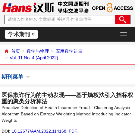
学术期刊
切
换
导
首页
数学与物理
应用数学进展
航
Vol. 11 No. 4 (April 2022)
期刊菜单
医保欺诈行为的主动发现——基于熵权法引入指标权
重的聚类分析算法
Proactive Detection of Health Insurance Fraud—Clustering Analysis
Algorithm Based on Entropy Weighting Method Introducing Indicator
Weights
DOI:
10.12677/AAM.2022.114168
,
PDF
,