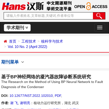
学术期刊
切
换
导
首页
工程技术
核科学与技术
航
Vol. 10 No. 2 (April 2022)
期刊菜单
基于BP神经网络的凝汽器故障诊断系统研究
The Research on the Method of Using BP Neural Network to Fault
Diagnosis of the Condenser
DOI:
10.12677/NST.2022.102010
,
PDF
,
作者:
谢 飞
,
谢明亮
：核动力运行研究所，湖北 武汉