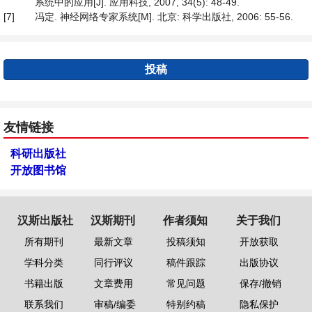
系统中的应用[J]. 应用科技, 2007, 34(5): 48-49.
[7]
冯定. 神经网络专家系统[M]. 北京: 科学出版社, 2006: 55-56.
投稿
友情链接
科研出版社
开放图书馆
汉斯出版社
汉斯期刊
作者须知
关于我们
所有期刊
最新文章
投稿须知
开放获取
学科分类
同行评议
稿件跟踪
出版协议
书籍出版
文章费用
常见问题
保存/撤销
联系我们
审稿/编委
特别约稿
隐私保护