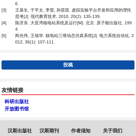
6.
[3]
王基生, 于平太, 李莹, 孙苗苗. 虚拟实验平台开发和应用的理性
思考[J]. 现代教育技术, 2010, 20(2): 135-139.
[4]
陈济东. 大亚湾核电站系统及运行[M]. 北京: 原子能出版社, 199
4.
[5]
阎光伟, 王瑞华. 核电站三维动态仿真系统[J]. 电力系统自动化, 2
012, 36(1): 107-111.
投稿
友情链接
科研出版社
开放图书馆
汉斯出版社
汉斯期刊
作者须知
关于我们