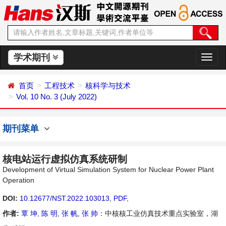
学术期刊
切
换
导
首页
工程技术
核科学与技术
航
Vol. 10 No. 3 (July 2022)
期刊菜单
核电站运行虚拟仿真系统研制
Development of Virtual Simulation System for Nuclear Power Plant
Operation
DOI:
10.12677/NST.2022.103013
,
PDF
,
作者:
覃 坤
,
陈 明
,
张 帆
,
张 帅
：中核核工业仿真技术重点实验室，湖