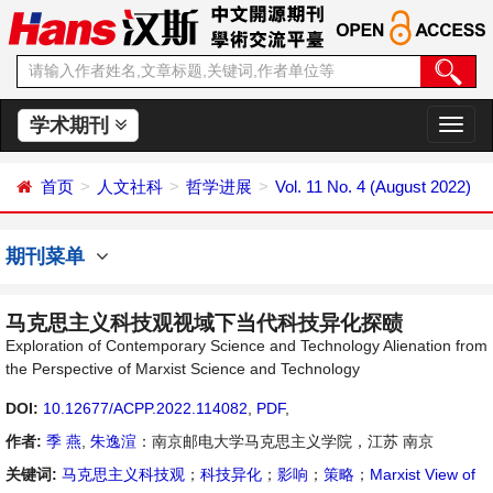
学术期刊
切
换
导
首页
人文社科
哲学进展
Vol. 11 No. 4 (August 2022)
航
期刊菜单
马克思主义科技观视域下当代科技异化探赜
Exploration of Contemporary Science and Technology Alienation from
the Perspective of Marxist Science and Technology
DOI:
10.12677/ACPP.2022.114082
,
PDF
,
作者:
季 燕
,
朱逸渲
：南京邮电大学马克思主义学院，江苏 南京
关键词:
马克思主义科技观
；
科技异化
；
影响
；
策略
；
Marxist View of