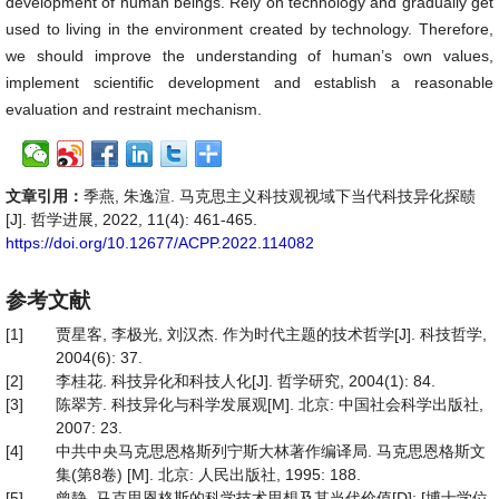
development of human beings. Rely on technology and gradually get
used to living in the environment created by technology. Therefore,
we should improve the understanding of human’s own values,
implement scientific development and establish a reasonable
evaluation and restraint mechanism.
文章引用：
季燕, 朱逸渲. 马克思主义科技观视域下当代科技异化探赜
[J]. 哲学进展, 2022, 11(4): 461-465.
https://doi.org/10.12677/ACPP.2022.114082
参考文献
[1]
贾星客, 李极光, 刘汉杰. 作为时代主题的技术哲学[J]. 科技哲学,
2004(6): 37.
[2]
李桂花. 科技异化和科技人化[J]. 哲学研究, 2004(1): 84.
[3]
陈翠芳. 科技异化与科学发展观[M]. 北京: 中国社会科学出版社,
2007: 23.
[4]
中共中央马克思恩格斯列宁斯大林著作编译局. 马克思恩格斯文
集(第8卷) [M]. 北京: 人民出版社, 1995: 188.
[5]
曾静. 马克思恩格斯的科学技术思想及其当代价值[D]: [博士学位