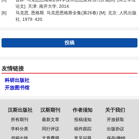
论文]. 天津: 南开大学, 2014.
[6]
马克思, 恩格斯. 马克思恩格斯全集(第26卷) [M]. 北京: 人民出版
社, 1979: 420.
投稿
友情链接
科研出版社
开放图书馆
汉斯出版社
汉斯期刊
作者须知
关于我们
所有期刊
最新文章
投稿须知
开放获取
学科分类
同行评议
稿件跟踪
出版协议
书籍出版
文章费用
常见问题
保存/撤销