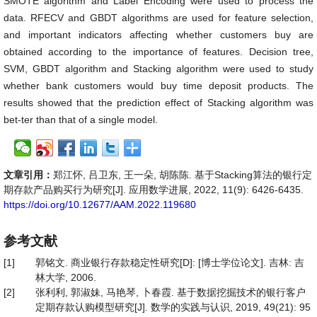
SMOTE algorithm and Label Encoding were used to process the
data. RFECV and GBDT algorithms are used for feature selection,
and important indicators affecting whether customers buy are
obtained according to the importance of features. Decision tree,
SVM, GBDT algorithm and Stacking algorithm were used to study
whether bank customers would buy time deposit products. The
results showed that the prediction effect of Stacking algorithm was
bet-ter than that of a single model.
文章引用：
郑江怀, 吕卫东, 王一朵, 胡陈陈. 基于Stacking算法的银行定
期存款产品购买行为研究[J]. 应用数学进展, 2022, 11(9): 6426-6435.
https://doi.org/10.12677/AAM.2022.119680
参考文献
[1]
郭铭文. 商业银行存款稳定性研究[D]: [博士学位论文]. 吉林: 吉
林大学, 2006.
[2]
张利利, 郭淑妹, 马艳琴, 卜春霞. 基于数据挖掘技术的银行客户
定期存款认购模型研究[J]. 数学的实践与认识, 2019, 49(21): 95