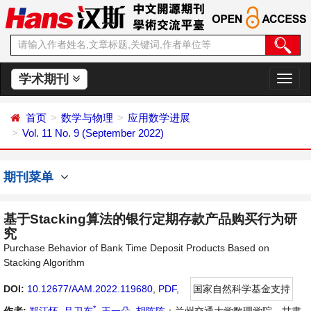
学术期刊
切
换
导
首页
数学与物理
应用数学进展
航
Vol. 11 No. 9 (September 2022)
期刊菜单
基于Stacking算法的银行定期存款产品购买行为研
究
Purchase Behavior of Bank Time Deposit Products Based on
Stacking Algorithm
DOI:
10.12677/AAM.2022.119680
,
PDF
,
国家自然科学基金支持
*