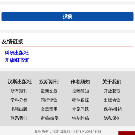
投稿
友情链接
科研出版社
开放图书馆
汉斯出版社
汉斯期刊
作者须知
关于我们
所有期刊
最新文章
投稿须知
开放获取
学科分类
同行评议
稿件跟踪
出版协议
书籍出版
文章费用
常见问题
保存/撤销
联系我们
审稿/编委
特别约稿
隐私保护
版权所有：
汉斯出版社 (Hans Publishers)