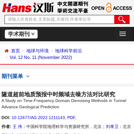
学术期刊
切
换
导
首页
地球与环境
地球科学前沿
航
Vol. 12 No. 11 (November 2022)
期刊菜单
隧道超前地质预报中时频域去噪方法对比研究
A Study on Time-Frequency Domain Denoising Methods in Tunnel
Advance Geological Prediction
DOI:
10.12677/AG.2022.1211143
,
PDF
,
作者:
王 伟
：中国科学院地理科学与资源研究所，北京；
刘孝卫
：北京