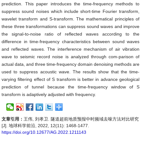
prediction. This paper introduces the time-frequency methods to
suppress sound noises which include short-time Fourier transform,
wavelet transform and S-transform. The mathematical principles of
these three transformations can suppress sound waves and improve
the signal-to-noise ratio of reflected waves according to the
difference in time-frequency characteristics between sound waves
and reflected waves. The interference mechanism of air vibration
wave to seismic record noise is analyzed through com-parison of
actual data, and three time-frequency domain denoising methods are
used to suppress acoustic wave. The results show that the time-
varying filtering effect of S transform is better in advance geological
prediction of tunnel because the time-frequency window of S
transform is adaptively adjusted with frequency.
文章引用：
王伟, 刘孝卫. 隧道超前地质预报中时频域去噪方法对比研究
[J]. 地球科学前沿, 2022, 12(11): 1468-1477.
https://doi.org/10.12677/AG.2022.1211143