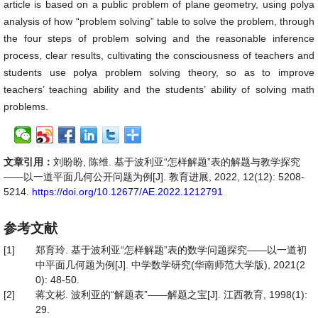
article is based on a public problem of plane geometry, using polya
analysis of how “problem solving” table to solve the problem, through
the four steps of problem solving and the reasonable inference
process, clear results, cultivating the consciousness of teachers and
students use polya problem solving theory, so as to improve
teachers’ teaching ability and the students’ ability of solving math
problems.
文章引用：
刘盼盼, 陈维. 基于波利亚“怎样解题”表的解题与教学探究
——以一道平面几何公开问题为例[J]. 教育进展, 2022, 12(12): 5208-
5214.
https://doi.org/10.12677/AE.2022.1212791
参考文献
[1]
郑育玲. 基于波利亚“怎样解题”表的数学问题探究——以一道初
中平面几何题为例[J]. 中学数学研究(华南师范大学版), 2021(2
0): 48-50.
[2]
蒋文彬. 波利亚的“解题表”——解题之宝[J]. 江西教育, 1998(1):
29.