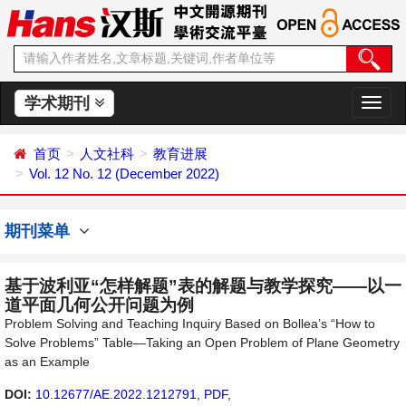
学术期刊
切
换
导
首页
人文社科
教育进展
航
Vol. 12 No. 12 (December 2022)
期刊菜单
基于波利亚“怎样解题”表的解题与教学探究——以一
道平面几何公开问题为例
Problem Solving and Teaching Inquiry Based on Bollea’s “How to
Solve Problems” Table—Taking an Open Problem of Plane Geometry
as an Example
DOI:
10.12677/AE.2022.1212791
,
PDF
,