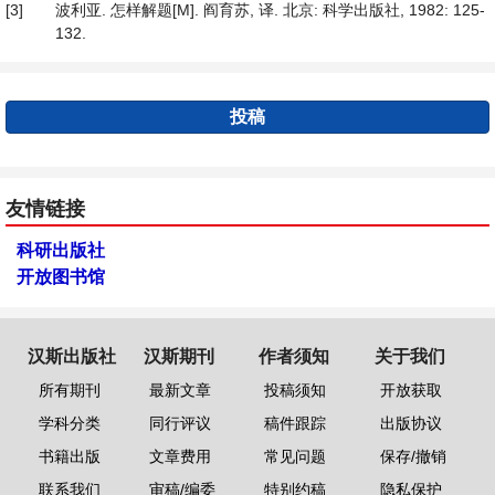
[3]
波利亚. 怎样解题[M]. 阎育苏, 译. 北京: 科学出版社, 1982: 125-
132.
投稿
友情链接
科研出版社
开放图书馆
汉斯出版社
汉斯期刊
作者须知
关于我们
所有期刊
最新文章
投稿须知
开放获取
学科分类
同行评议
稿件跟踪
出版协议
书籍出版
文章费用
常见问题
保存/撤销
联系我们
审稿/编委
特别约稿
隐私保护