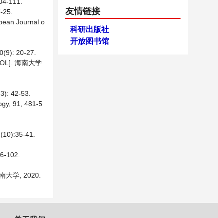
-111.
友情链接
25.
opean Journal o
科研出版社
开放图书馆
 20-27.
L]. 海南大学
 42-53.
ogy, 91, 481-5
:35-41.
-102.
学, 2020.