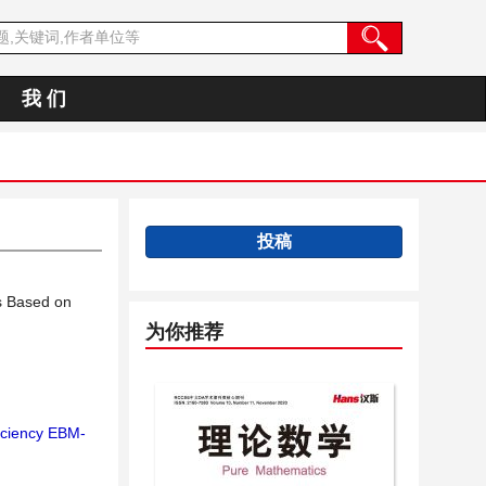
我 们
投稿
is Based on
为你推荐
iciency EBM-