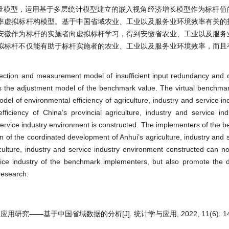
测量模型，运用基于多层统计模型建立的嵌入视角经济增长模型作为标杆值
率虚拟标杆构模型。基于中国省域农业、工业以及服务业环境效率有关的
安徽作为标杆的实施者向虚拟标杆学习，得到安徽省农业、工业以及服务
拟标杆不仅能有助于标杆实施者的农业、工业以及服务业环境效率，而且
tion and measurement model of insufficient input redundancy and o
the adjustment model of the benchmark value. The virtual benchmar
del of environmental efficiency of agriculture, industry and service in
ficiency of China’s provincial agriculture, industry and service indu
 service industry environment is constructed. The implementers of the 
n of the coordinated development of Anhui’s agriculture, industry and s
culture, industry and service industry environment constructed can no
ervice industry of the benchmark implementers, but also promote the
research.
—基于中国省域数据的分析[J]. 统计学与应用, 2022, 11(6): 1464