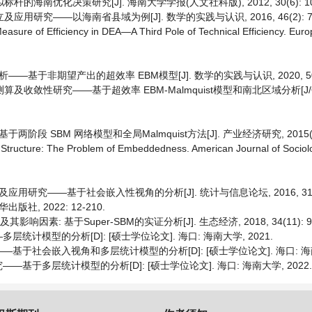
海南优化决策研究[J]. 海南大学学报(人文社科版), 2012, 30(6): 104
用研究——以海南省县域为例[J]. 数学的实践与认识, 2016, 46(2): 7-
easure of Efficiency in DEA—A Third Pole of Technical Efficiency. Eur
于非期望产出的超效率 EBM模型[J]. 数学的实践与认识, 2020, 50(9):
及收敛性研究——基于超效率 EBM-Malmquist模型和南北区域分析[J/O
 SBM 网络模型和全局Malmquist方法[J]. 产业经济研究, 2015(3):
 Structure: The Problem of Embeddedness. American Journal of Sociol
究——基于社会嵌入性视角的分析[J]. 统计与信息论坛, 2016, 31(10)
社, 2022: 12-210.
素: 基于Super-SBM的实证分析[J]. 生态经济, 2018, 34(11): 96
模型的分析[D]: [硕士学位论文]. 海口: 海南大学, 2021.
社会嵌入视角和多层统计模型的分析[D]: [硕士学位论文]. 海口: 海南大
于多层统计模型的分析[D]: [硕士学位论文]. 海口: 海南大学, 2022.