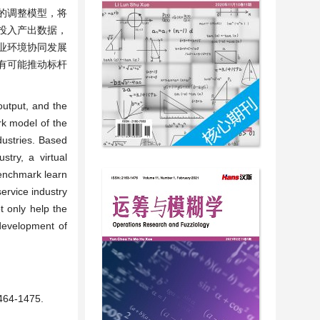
的调整模型，将
投入产出数据，
业环境协同发展
有可能推动标杆
utput, and the
k model of the
dustries. Based
stry, a virtual
benchmark learn
ervice industry
t only help the
 development of
-1475.