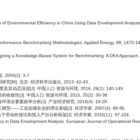
n of Environmental Efficiency in China Using Data Envelopment Analysis
Performance Benchmarking Methodologies. Applied Energy, 88, 1470-1
signing a Knowledge-Based System for Benchmarking: A DEA Approach
04(2): 3-7.
]. 北京: 经济科学出版社, 2013: 42-43.
进[J]. 中国人口·资源与环境, 2016, 26(1): 140-149.
[J]. 中国人口·资源与环境, 2015, 25(2): 30-38.
素效率分析[J]. 产业经济研究, 2016(4): 18-28.
——工业反哺农业的理论基础[J]. 经济学家, 2007(4): 88-96.
值论和投入产出分析框架[J]. 经济学家, 2016(11): 97-104.
ncy in Data Envelopment Analysis. European Journal of Operational Re