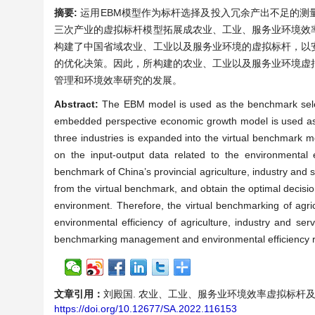
摘要:
运用EBM模型作为标杆选择及投入冗余产出不足的
三次产业的虚拟标杆模型拓展成农业、工业、服务业环境效
构建了中国省域农业、工业以及服务业环境的虚拟标杆，以
的优化决策。因此，所构建的农业、工业以及服务业环境虚
管理和环境效率研究的发展。
Abstract:
The EBM model is used as the benchmark selec
embedded perspective economic growth model is used as 
three industries is expanded into the virtual benchmark mo
on the input-output data related to the environmental ef
benchmark of China’s provincial agriculture, industry and
from the virtual benchmark, and obtain the optimal decisio
environment. Therefore, the virtual benchmarking of agri
environmental efficiency of agriculture, industry and s
benchmarking management and environmental efficiency 
文章引用：
刘殿国. 农业、工业、服务业环境效率虚拟标杆及应用研究—
https://doi.org/10.12677/SA.2022.116153