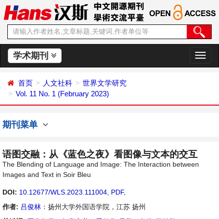
学术期刊
切
换
导
首页
人文社科
世界文学研究
航
Vol. 11 No. 1 (February 2023)
期刊菜单
语图交融：从《蓝色之夜》看图像与文本的交互
The Blending of Language and Image: The Interaction between
Images and Text in Soir Bleu
DOI:
10.12677/WLS.2023.111004
,
PDF
,
作者:
吕俊林
：扬州大学外国语学院，江苏 扬州