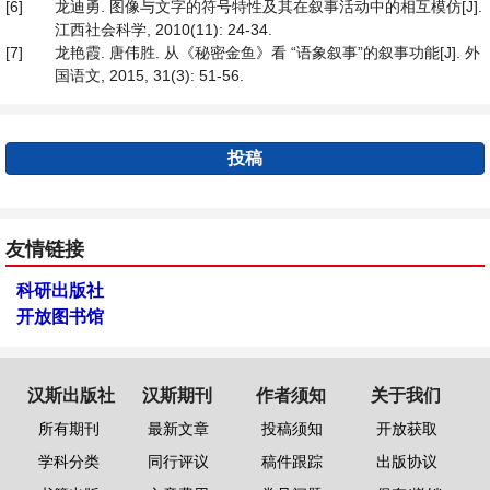
[6]
龙迪勇. 图像与文字的符号特性及其在叙事活动中的相互模仿[J].
江西社会科学, 2010(11): 24-34.
[7]
龙艳霞. 唐伟胜. 从《秘密金鱼》看 “语象叙事”的叙事功能[J]. 外
国语文, 2015, 31(3): 51-56.
投稿
友情链接
科研出版社
开放图书馆
汉斯出版社
汉斯期刊
作者须知
关于我们
所有期刊
最新文章
投稿须知
开放获取
学科分类
同行评议
稿件跟踪
出版协议